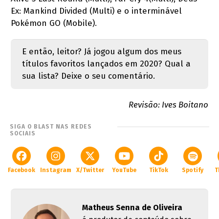
Ex: Mankind Divided (Multi) e o interminável
Pokémon GO (Mobile).
E então, leitor? Já jogou algum dos meus
títulos favoritos lançados em 2020? Qual a
sua lista? Deixe o seu comentário.
Revisão: Ives Boitano
SIGA O BLAST NAS REDES
SOCIAIS
Facebook
Instagram
X/Twitter
YouTube
TikTok
Spotify
T
Matheus Senna de Oliveira