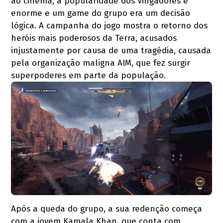
ao cinema, a popularidade dos Vingadores é
enorme e um game do grupo era um decisão
lógica. A campanha do jogo mostra o retorno dos
heróis mais poderosos da Terra, acusados
injustamente por causa de uma tragédia, causada
pela organização maligna AIM, que fez surgir
superpoderes em parte da população.
Após a queda do grupo, a sua redenção começa
com a jovem Kamala Khan, que conta com