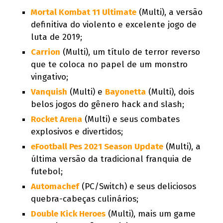
Mortal Kombat 11 Ultimate
(Multi), a versão
definitiva do violento e excelente jogo de
luta de 2019;
Carrion
(Multi), um título de terror reverso
que te coloca no papel de um monstro
vingativo;
Vanquish
(Multi) e
Bayonetta
(Multi), dois
belos jogos do gênero hack and slash;
Rocket Arena
(Multi) e seus combates
explosivos e divertidos;
eFootball Pes 2021 Season Update
(Multi), a
última versão da tradicional franquia de
futebol;
Automachef
(PC/Switch) e seus deliciosos
quebra-cabeças culinários;
Double Kick Heroes
(Multi), mais um game