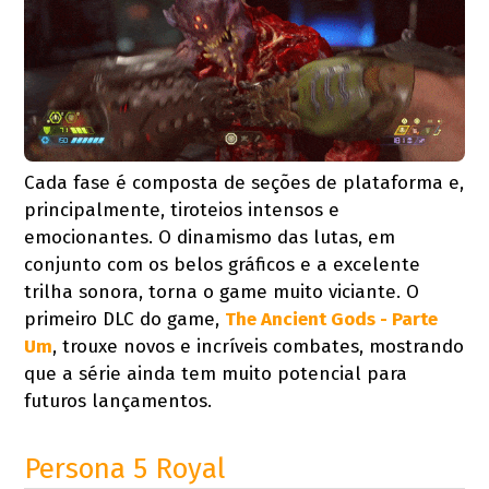
Cada fase é composta de seções de plataforma e,
principalmente, tiroteios intensos e
emocionantes. O dinamismo das lutas, em
conjunto com os belos gráficos e a excelente
trilha sonora, torna o game muito viciante. O
primeiro DLC do game,
The Ancient Gods - Parte
Um
, trouxe novos e incríveis combates, mostrando
que a série ainda tem muito potencial para
futuros lançamentos.
Persona 5 Royal