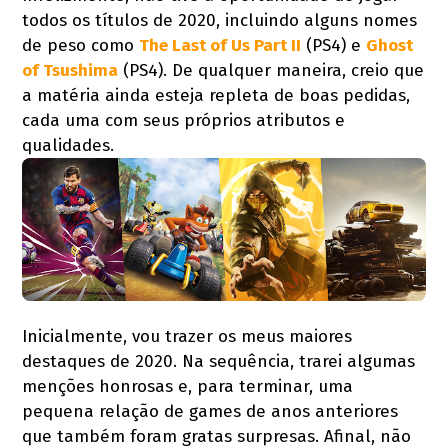
todos os títulos de 2020, incluindo alguns nomes
de peso como
The Last of Us Part II
(PS4) e
Ghost
of Tsushima
(PS4). De qualquer maneira, creio que
a matéria ainda esteja repleta de boas pedidas,
cada uma com seus próprios atributos e
qualidades.
Inicialmente, vou trazer os meus maiores
destaques de 2020. Na sequência, trarei algumas
menções honrosas e, para terminar, uma
pequena relação de games de anos anteriores
que também foram gratas surpresas. Afinal, não