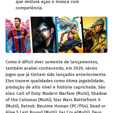
que mistura ação e música com
competência.
Como é difícil viver somente de lançamentos,
também acabei conhecendo, em 2020, vários
jogos que já tinham sido lançados anteriormente.
Eles trazem qualidades como ótima jogabilidade,
produção de alto nível e história caprichada. São
eles: Call of Duty: Modern Warfare (Multi), Shadow
of the Colossus (Multi), Star Wars Battlefront II
(Multi), Detroit: Become Human (PC/PS4), Dead or
Alive 5 Last Round (Multi), Far Cry 4(Multi), Deus