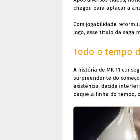
chegou para aplacar a ans
Com jogabilidade reformul
jogo, esse título da saga 
Todo o tempo 
A história de MK 11 conse
surpreendente do começo a
existência, decide interfe
daquela linha do tempo, 