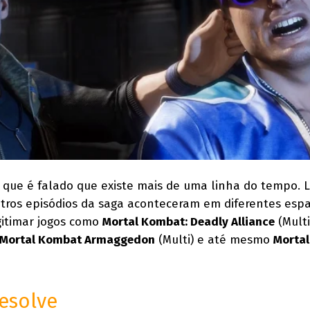
 que é falado que existe mais de uma linha do tempo. L
outros episódios da saga aconteceram em diferentes esp
egitimar jogos como
Mortal Kombat: Deadly Alliance
(Multi
Mortal Kombat Armaggedon
(Multi) e até mesmo
Morta
resolve