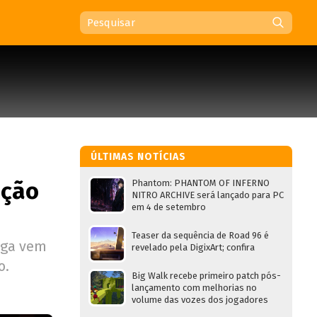
ÚLTIMAS NOTÍCIAS
ução
Phantom: PHANTOM OF INFERNO
NITRO ARCHIVE será lançado para PC
em 4 de setembro
Teaser da sequência de Road 96 é
aga vem
revelado pela DigixArt; confira
o.
Big Walk recebe primeiro patch pós-
lançamento com melhorias no
volume das vozes dos jogadores