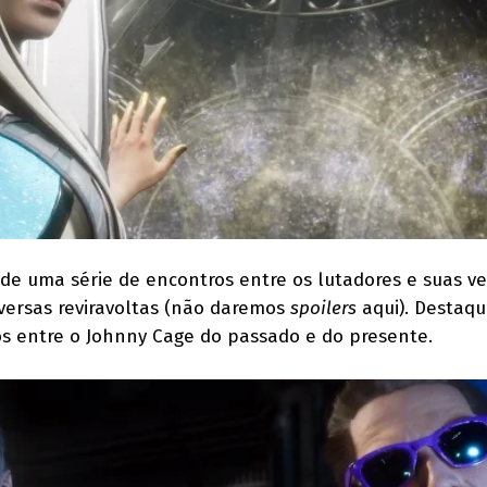
 de uma série de encontros entre os lutadores e suas v
versas reviravoltas (não daremos
spoilers
aqui). Destaq
s entre o Johnny Cage do passado e do presente.