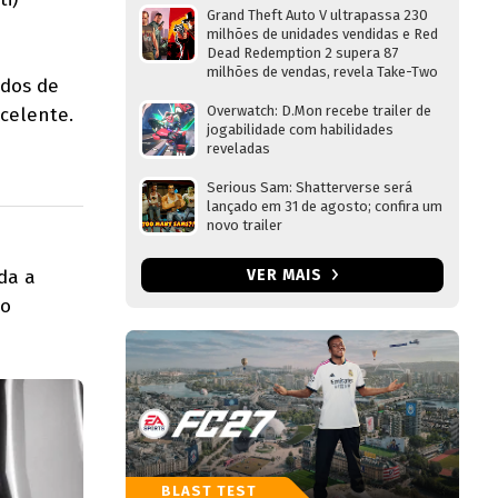
Grand Theft Auto V ultrapassa 230
milhões de unidades vendidas e Red
Dead Redemption 2 supera 87
milhões de vendas, revela Take-Two
odos de
Overwatch: D.Mon recebe trailer de
celente.
jogabilidade com habilidades
reveladas
Serious Sam: Shatterverse será
lançado em 31 de agosto; confira um
novo trailer
da a
VER MAIS
ão
BLAST TEST