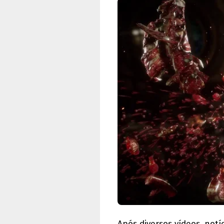
Após diversos vídeos, notí