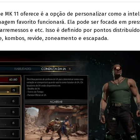
e MK 11 oferece é a opção de personalizar como a intel
sonagem favorito funcionará. Ela pode ser focada em pre
arremessos e etc. Isso é definido por pontos distribuído
ue, kombos, revide, zoneamento e escapada.