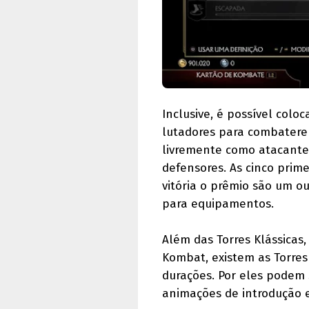
Inclusive, é possível colo
lutadores para combatere
livremente como atacantes
defensores. As cinco pri
vitória o prêmio são um ou
para equipamentos.
Além das Torres Klássica
Kombat, existem as Torre
durações. Por eles podem
animações de introdução e 