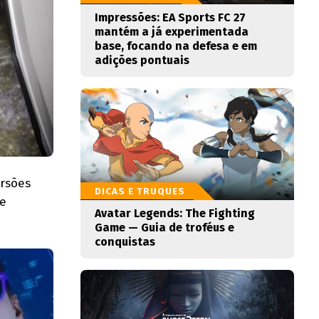
Impressões: EA Sports FC 27
mantém a já experimentada
base, focando na defesa e em
adições pontuais
ersões
DICAS E TRUQUES
ue
Avatar Legends: The Fighting
Game — Guia de troféus e
conquistas