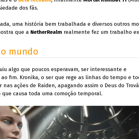
iedade dos fãs.
ada, uma história bem trabalhada e diversos outros m
mostra que a
NetherRealm
realmente fez um trabalho ex
do mundo
guiu algo que poucos esperavam, ser interessante e
o fim. Kronika, o ser que rege as linhas do tempo e to
rir nas ações de Raiden, apagando assim o Deus do Trov
o que causa toda uma comoção temporal.