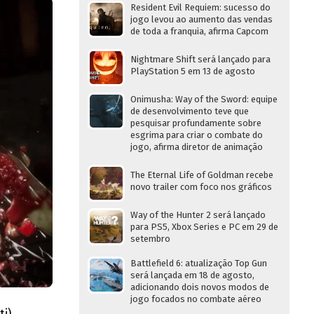
Resident Evil Requiem: sucesso do
jogo levou ao aumento das vendas
de toda a franquia, afirma Capcom
Nightmare Shift será lançado para
PlayStation 5 em 13 de agosto
Onimusha: Way of the Sword: equipe
de desenvolvimento teve que
pesquisar profundamente sobre
esgrima para criar o combate do
jogo, afirma diretor de animação
The Eternal Life of Goldman recebe
novo trailer com foco nos gráficos
Way of the Hunter 2 será lançado
para PS5, Xbox Series e PC em 29 de
setembro
Battlefield 6: atualização Top Gun
será lançada em 18 de agosto,
adicionando dois novos modos de
jogo focados no combate aéreo
i)