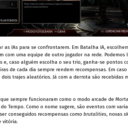
car as IAs para se confrontarem. Em Batalha IA, escolhe
m com uma equipe de outro jogador na rede. Podemos l
 e, caso alguém escolha o seu trio, ganha-se pontos 
meiras de cada dia sempre rendem recompensas. Em caso
 dois trajes aleatórios. Já com a derrota são recebidas 
s, que sempre funcionaram como o modo arcade de Mort
s do Tempo. Como o nome sugere, são eventos com vari
 ser conseguidos recompensas como
brutalities
, novas
s
vitória.