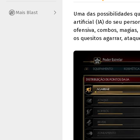
Mais Blast
Uma das possibilidades qu
artificial (IA) do seu per
ofensiva, combos, magias, 
os quesitos agarrar, ataq