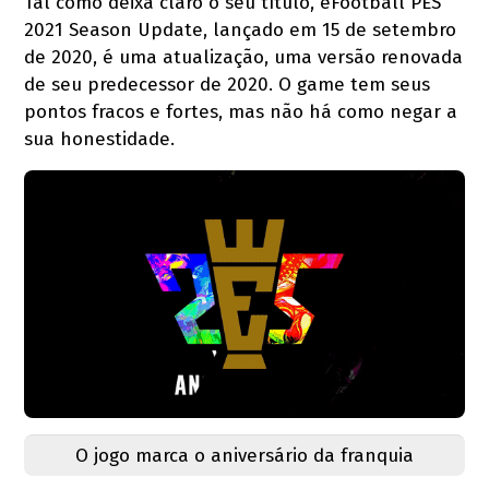
Tal como deixa claro o seu título, eFootball PES
2021 Season Update, lançado em 15 de setembro
de 2020, é uma atualização, uma versão renovada
de seu predecessor de 2020. O game tem seus
pontos fracos e fortes, mas não há como negar a
sua honestidade.
O jogo marca o aniversário da franquia