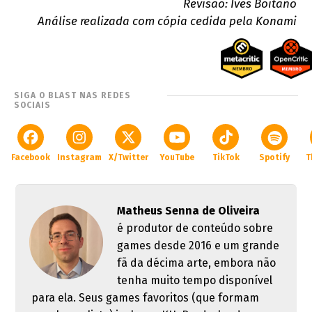
Revisão: Ives Boitano
Análise realizada com cópia cedida pela Konami
SIGA O BLAST NAS REDES
SOCIAIS
Facebook
Instagram
X/Twitter
YouTube
TikTok
Spotify
T
Matheus Senna de Oliveira
é produtor de conteúdo sobre
games desde 2016 e um grande
fã da décima arte, embora não
tenha muito tempo disponível
para ela. Seus games favoritos (que formam