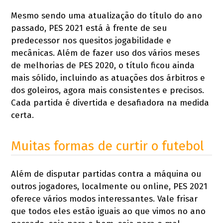
Mesmo sendo uma atualização do título do ano
passado, PES 2021 está à frente de seu
predecessor nos quesitos jogabilidade e
mecânicas. Além de fazer uso dos vários meses
de melhorias de PES 2020, o título ficou ainda
mais sólido, incluindo as atuações dos árbitros e
dos goleiros, agora mais consistentes e precisos.
Cada partida é divertida e desafiadora na medida
certa.
Muitas formas de curtir o futebol
Além de disputar partidas contra a máquina ou
outros jogadores, localmente ou online, PES 2021
oferece vários modos interessantes. Vale frisar
que todos eles estão iguais ao que vimos no ano