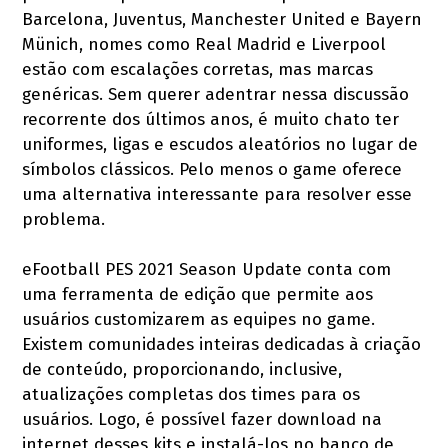
Barcelona, Juventus, Manchester United e Bayern
Münich, nomes como Real Madrid e Liverpool
estão com escalações corretas, mas marcas
genéricas. Sem querer adentrar nessa discussão
recorrente dos últimos anos, é muito chato ter
uniformes, ligas e escudos aleatórios no lugar de
símbolos clássicos. Pelo menos o game oferece
uma alternativa interessante para resolver esse
problema.
eFootball PES 2021 Season Update conta com
uma ferramenta de edição que permite aos
usuários customizarem as equipes no game.
Existem comunidades inteiras dedicadas à criação
de conteúdo, proporcionando, inclusive,
atualizações completas dos times para os
usuários. Logo, é possível fazer download na
internet desses kits e instalá-los no banco de