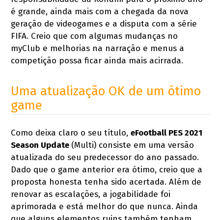
é grande, ainda mais com a chegada da nova
geração de videogames e a disputa com a série
FIFA. Creio que com algumas mudanças no
myClub e melhorias na narração e menus a
competição possa ficar ainda mais acirrada.
Uma atualização OK de um ótimo
game
Como deixa claro o seu título,
eFootball PES 2021
Season Update
(Multi) consiste em uma versão
atualizada do seu predecessor do ano passado.
Dado que o game anterior era ótimo, creio que a
proposta honesta tenha sido acertada. Além de
renovar as escalações, a jogabilidade foi
aprimorada e está melhor do que nunca. Ainda
que alguns elementos ruins também tenham