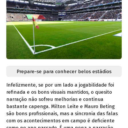
Prepare-se para conhecer belos estádios
Infelizmente, se por um lado a jogabilidade foi
refinada e os bons visuais mantidos, o quesito
narração não sofreu melhorias e continua
bastante capenga. Milton Leite e Mauro Beting
são bons profissionais, mas a sincronia das falas
com os acontecimentos em campo é deficiente
como no ano passado. É uma pena a narração