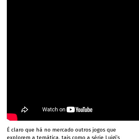
É claro que há no mercado outros jogos que
explorem a temática, tais como a série Luigi’s