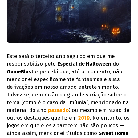
Este será o terceiro ano seguido em que me
responsabilizo pelo
Especial de Halloween
do
GameBlast
e percebi que, até o momento, não
mencionei especificamente fantasmas e suas
derivações em nosso amado entretenimento.
Talvez seja em razão da grande variação sobre o
tema (como é o caso da “múmia”, mencionado na
matéria do ano
passado
) ou mesmo em razão de
outros destaques que fiz em
2019
. No entanto, os
jogos em que eles aparecem não são poucos —
ainda assim, mencionei títulos como
Sweet Home