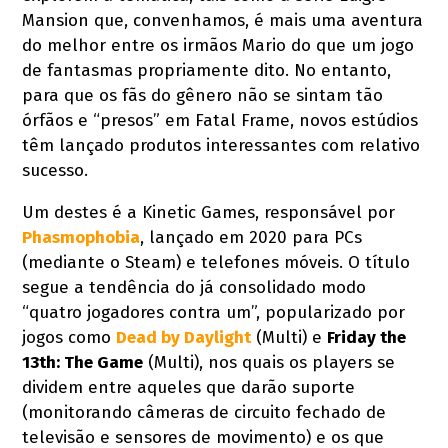
Mansion que, convenhamos, é mais uma aventura
do melhor entre os irmãos Mario do que um jogo
de fantasmas propriamente dito. No entanto,
para que os fãs do gênero não se sintam tão
órfãos e “presos” em Fatal Frame, novos estúdios
têm lançado produtos interessantes com relativo
sucesso.
Um destes é a Kinetic Games, responsável por
Phasmophobia
, lançado em 2020 para PCs
(mediante o Steam) e telefones móveis. O título
segue a tendência do já consolidado modo
“quatro jogadores contra um”, popularizado por
jogos como
Dead by Daylight
(Multi) e
Friday the
13th: The Game
(Multi), nos quais os players se
dividem entre aqueles que darão suporte
(monitorando câmeras de circuito fechado de
televisão e sensores de movimento) e os que