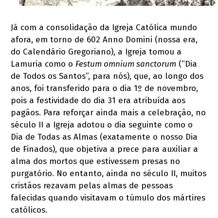
Já com a consolidação da Igreja Católica mundo
afora, em torno de 602 Anno Domini (nossa era,
do Calendário Gregoriano), a Igreja tomou a
Lamuria como o
Festum omnium sanctorum
(“Dia
de Todos os Santos”, para nós), que, ao longo dos
anos, foi transferido para o dia 1º de novembro,
pois a festividade do dia 31 era atribuída aos
pagãos. Para reforçar ainda mais a celebração, no
século II a Igreja adotou o dia seguinte como o
Dia de Todas as Almas (exatamente o nosso Dia
de Finados), que objetiva a prece para auxiliar a
alma dos mortos que estivessem presas no
purgatório. No entanto, ainda no século II, muitos
cristãos rezavam pelas almas de pessoas
falecidas quando visitavam o túmulo dos mártires
católicos.