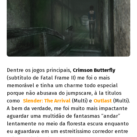
Dentre os jogos principais,
Crimson Butterfly
(subtítulo de Fatal Frame II) me foi o mais
memorável e tinha um charme todo especial
porque não abusava do jumpscare, à la títulos
como
Slender: The Arrival
(Multi) e
Outlast
(Multi).
A bem da verdade, me foi muito mais impactante
aguardar uma multidão de fantasmas “andar”
lentamente no meio da floresta escura enquanto
eu aguardava em um estreitíssimo corredor entre