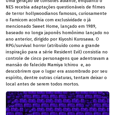
Uma geração de consoles adiante, enquanto o
NES recebia adaptações questionáveis de filmes
de terror hollywoodianos famosos, curiosamente
o Famicom acolhia com exclusividade o já
mencionado Sweet Home, lançado em 1989,
baseado no longa japonês homônimo lançado no
ano anterior, dirigido por Kiyoshi Kurosawa. O
RPG/survival horror (atribuído como a grande
inspiração para a série Resident Evil) consistia no
controle de cinco personagens que adentravam a
mansão do falecido Mamiya Ichirou e, ao
descobrirem que o lugar era assombrado por seu
espírito, dentre outras criaturas, tentam deixar o
local antes de serem todos mortos.