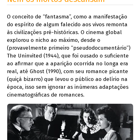
O conceito de “fantasma”, como a manifestação
do espírito de algum falecido aos vivos remonta
às civilizações pré-históricas. O cinema global
explorou o nicho ao máximo, desde o
(provavelmente primeiro “pseudodocumentário”)
The Uninvited (1944), que foi ousado o suficiente
ao afirmar que a aparição ocorrida no longa era
real, até Ghost (1990), com seu romance picante
(quiçá bizarro) que levou o público ao delírio na
época, isso sem ignorar as inúmeras adaptações
cinematográficas de romances.