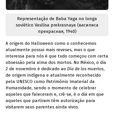
Representação de Baba Yaga no longa
soviético Vasilisa prekrasnaya (василиса
прекрасная, 1940)
A origem do Halloween como o conhecemos
atualmente possui mais reveses, mas o que
interessa para nós é que tudo começou com certa
obsessão pela alma dos mortos. No México, o dia
2 de novembro é dedicado ao
Día de los muertos
,
de origem indígena e atualmente reconhecido
pela UNESCO como Patrimônio Imaterial da
Humanidade, sendo o momento de celebrar
aqueles que faleceram e, crê-se, é o dia em que
aqueles que partiram têm autorização para
visitarem seus parentes ainda vivos.