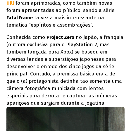
Hill
foram aprimoradas, como também novas
foram apresentadas ao público, sendo a série
Fatal Frame
talvez a mais interessante na
temática “espíritos e assombrações”.
Conhecida como
Project Zero
no Japão, a franquia
(outrora exclusiva para o PlayStation 2, mas
também lançada para Xbox) se baseou em
diversas lendas e superstições japonesas para
desenvolver o enredo dos cinco jogos da série
principal. Contudo, a premissa básica era a de
que o (a) protagonista detinha tão somente uma
câmera fotográfica municiada com lentes
especiais para derrotar e capturar as inúmeras
aparições que surgiam durante a jogatina.