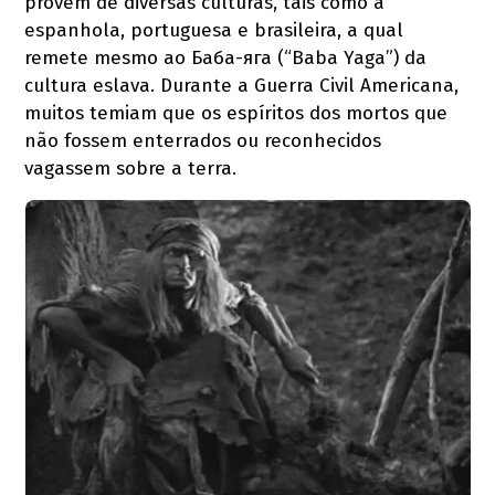
provém de diversas culturas, tais como a
espanhola, portuguesa e brasileira, a qual
remete mesmo ao Баба-яга (“Baba Yaga”) da
cultura eslava. Durante a Guerra Civil Americana,
muitos temiam que os espíritos dos mortos que
não fossem enterrados ou reconhecidos
vagassem sobre a terra.