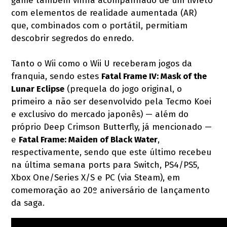
game também vinha acompanhado de um livreto
com elementos de realidade aumentada (AR)
que, combinados com o portátil, permitiam
descobrir segredos do enredo.
Tanto o Wii como o Wii U receberam jogos da
franquia, sendo estes
Fatal Frame IV: Mask of the
Lunar Eclipse
(prequela do jogo original, o
primeiro a não ser desenvolvido pela Tecmo Koei
e exclusivo do mercado japonês) — além do
próprio Deep Crimson Butterfly, já mencionado —
e
Fatal Frame: Maiden of Black Water
,
respectivamente, sendo que este último recebeu
na última semana ports para Switch, PS4/PS5,
Xbox One/Series X/S e PC (via Steam), em
comemoração ao 20º aniversário de lançamento
da saga.