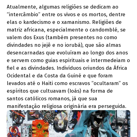
Atualmente, algumas religiões se dedicam ao
“intercâmbio” entre os vivos e os mortos, dentre
elas o kardecismo e o xamanismo. Religiões de
matriz africana, especialmente o candomblé, se
valem dos Exus (também presentes no como
divindades no jejê e no iorubá), que são almas
desencarnadas que evoluíram ao longo dos anos
e servem como guias espirituais e intermedeiam o
fiel e as divindades. Indivíduos oriundos da África
Ocidental e da Costa da Guiné e que foram
levados até o Haiti como escravos “ocultaram” os
espíritos que cultuavam (Ioás) na forma de
santos católicos romanos, já que sua
manifestação religiosa originária era perseguida.