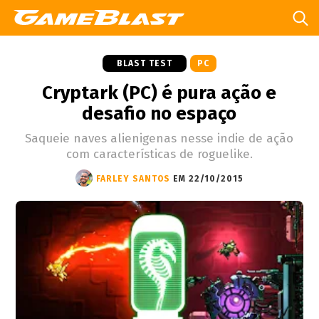
BLAST TEST
PC
Cryptark (PC) é pura ação e
desafio no espaço
Saqueie naves alienigenas nesse indie de ação
com características de roguelike.
FARLEY SANTOS
EM 22/10/2015