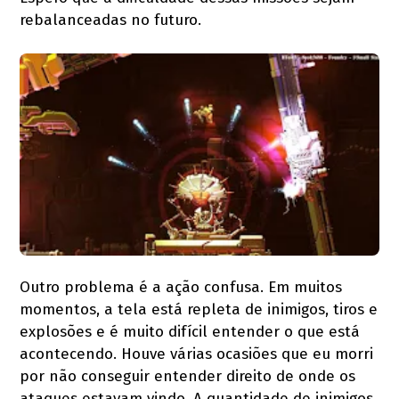
rebalanceadas no futuro.
Outro problema é a ação confusa. Em muitos
momentos, a tela está repleta de inimigos, tiros e
explosões e é muito difícil entender o que está
acontecendo. Houve várias ocasiões que eu morri
por não conseguir entender direito de onde os
ataques estavam vindo. A quantidade de inimigos,