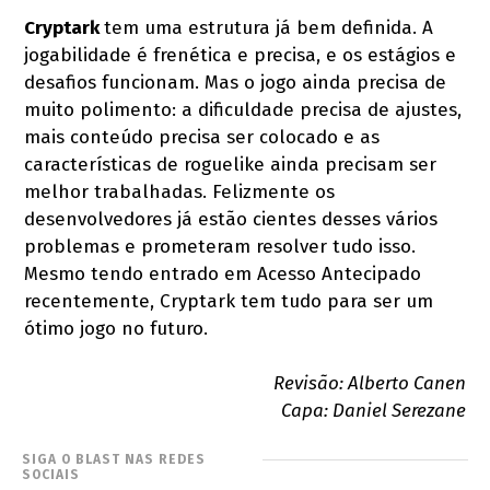
Cryptark
tem uma estrutura já bem definida. A
jogabilidade é frenética e precisa, e os estágios e
desafios funcionam. Mas o jogo ainda precisa de
muito polimento: a dificuldade precisa de ajustes,
mais conteúdo precisa ser colocado e as
características de roguelike ainda precisam ser
melhor trabalhadas. Felizmente os
desenvolvedores já estão cientes desses vários
problemas e prometeram resolver tudo isso.
Mesmo tendo entrado em Acesso Antecipado
recentemente, Cryptark tem tudo para ser um
ótimo jogo no futuro.
Revisão: Alberto Canen
Capa: Daniel Serezane
SIGA O BLAST NAS REDES
SOCIAIS