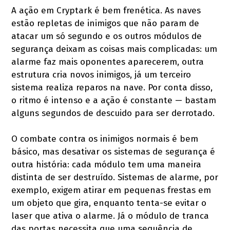
A ação em Cryptark é bem frenética. As naves
estão repletas de inimigos que não param de
atacar um só segundo e os outros módulos de
segurança deixam as coisas mais complicadas: um
alarme faz mais oponentes aparecerem, outra
estrutura cria novos inimigos, já um terceiro
sistema realiza reparos na nave. Por conta disso,
o ritmo é intenso e a ação é constante — bastam
alguns segundos de descuido para ser derrotado.
O combate contra os inimigos normais é bem
básico, mas desativar os sistemas de segurança é
outra história: cada módulo tem uma maneira
distinta de ser destruído. Sistemas de alarme, por
exemplo, exigem atirar em pequenas frestas em
um objeto que gira, enquanto tenta-se evitar o
laser que ativa o alarme. Já o módulo de tranca
das portas necessita que uma sequência de