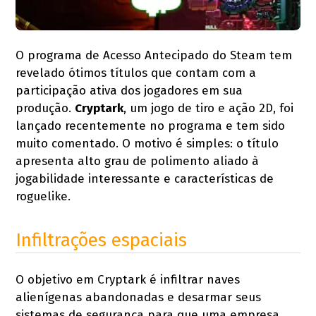
O programa de Acesso Antecipado do Steam tem
revelado ótimos títulos que contam com a
participação ativa dos jogadores em sua
produção.
Cryptark
, um jogo de tiro e ação 2D, foi
lançado recentemente no programa e tem sido
muito comentado. O motivo é simples: o título
apresenta alto grau de polimento aliado à
jogabilidade interessante e características de
roguelike.
Infiltrações espaciais
O objetivo em Cryptark é infiltrar naves
alienígenas abandonadas e desarmar seus
sistemas de segurança para que uma empresa