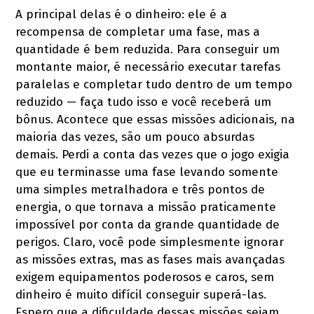
A principal delas é o dinheiro: ele é a
recompensa de completar uma fase, mas a
quantidade é bem reduzida. Para conseguir um
montante maior, é necessário executar tarefas
paralelas e completar tudo dentro de um tempo
reduzido — faça tudo isso e você receberá um
bônus. Acontece que essas missões adicionais, na
maioria das vezes, são um pouco absurdas
demais. Perdi a conta das vezes que o jogo exigia
que eu terminasse uma fase levando somente
uma simples metralhadora e três pontos de
energia, o que tornava a missão praticamente
impossível por conta da grande quantidade de
perigos. Claro, você pode simplesmente ignorar
as missões extras, mas as fases mais avançadas
exigem equipamentos poderosos e caros, sem
dinheiro é muito difícil conseguir superá-las.
Espero que a dificuldade dessas missões sejam