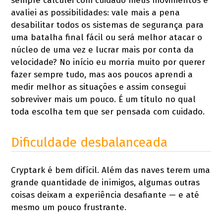
sempre calculei com cuidado meus movimentos e
avaliei as possibilidades: vale mais a pena
desabilitar todos os sistemas de segurança para
uma batalha final fácil ou será melhor atacar o
núcleo de uma vez e lucrar mais por conta da
velocidade? No início eu morria muito por querer
fazer sempre tudo, mas aos poucos aprendi a
medir melhor as situações e assim consegui
sobreviver mais um pouco. É um título no qual
toda escolha tem que ser pensada com cuidado.
Dificuldade desbalanceada
Cryptark é bem difícil. Além das naves terem uma
grande quantidade de inimigos, algumas outras
coisas deixam a experiência desafiante — e até
mesmo um pouco frustrante.