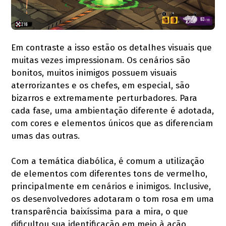
Em contraste a isso estão os detalhes visuais que
muitas vezes impressionam. Os cenários são
bonitos, muitos inimigos possuem visuais
aterrorizantes e os chefes, em especial, são
bizarros e extremamente perturbadores. Para
cada fase, uma ambientação diferente é adotada,
com cores e elementos únicos que as diferenciam
umas das outras.
Com a temática diabólica, é comum a utilização
de elementos com diferentes tons de vermelho,
principalmente em cenários e inimigos. Inclusive,
os desenvolvedores adotaram o tom rosa em uma
transparência baixíssima para a mira, o que
dificultou sua identificação em meio à ação.