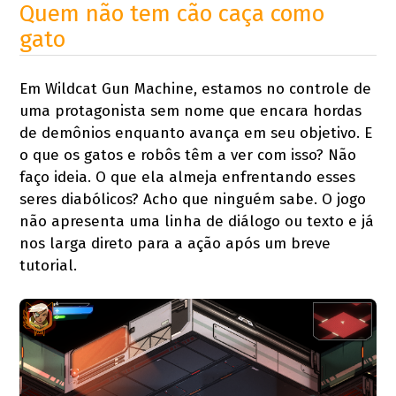
Quem não tem cão caça como
gato
Em Wildcat Gun Machine, estamos no controle de
uma protagonista sem nome que encara hordas
de demônios enquanto avança em seu objetivo. E
o que os gatos e robôs têm a ver com isso? Não
faço ideia. O que ela almeja enfrentando esses
seres diabólicos? Acho que ninguém sabe. O jogo
não apresenta uma linha de diálogo ou texto e já
nos larga direto para a ação após um breve
tutorial.