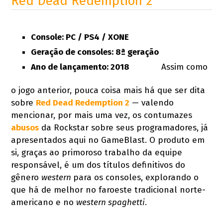
Red Dead Redemption 2
Console: PC / PS4 / XONE
Geração de consoles: 8ª geração
Ano de lançamento: 2018
Assim como
o jogo anterior, pouca coisa mais há que ser dita
sobre
Red Dead Redemption 2
— valendo
mencionar, por mais uma vez, os contumazes
abusos
da Rockstar sobre seus programadores, já
apresentados aqui no GameBlast. O produto em
si, graças ao primoroso trabalho da equipe
responsável, é um dos títulos definitivos do
gênero
western
para os consoles, explorando o
que há de melhor no faroeste tradicional norte-
americano e no
western spaghetti
.