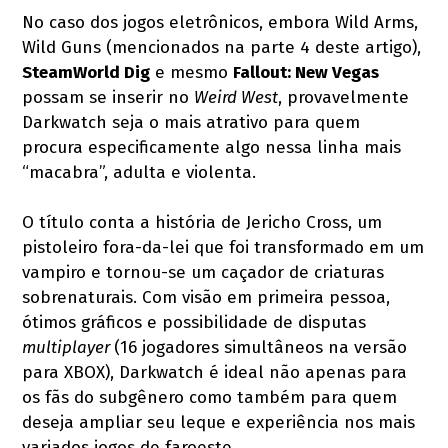
No caso dos jogos eletrônicos, embora Wild Arms,
Wild Guns (mencionados na parte 4 deste artigo),
SteamWorld Dig
e mesmo
Fallout: New Vegas
possam se inserir no
Weird West
, provavelmente
Darkwatch seja o mais atrativo para quem
procura especificamente algo nessa linha mais
“macabra”, adulta e violenta.
O título conta a história de Jericho Cross, um
pistoleiro fora-da-lei que foi transformado em um
vampiro e tornou-se um caçador de criaturas
sobrenaturais. Com visão em primeira pessoa,
ótimos gráficos e possibilidade de disputas
multiplayer
(16 jogadores simultâneos na versão
para XBOX), Darkwatch é ideal não apenas para
os fãs do subgênero como também para quem
deseja ampliar seu leque e experiência nos mais
variados jogos de faroeste.