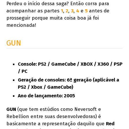
Perdeu o início dessa saga? Então corra para
acompanhar as partes
1
,
2
,
3
,
4
e
5
antes de
prosseguir porque muita coisa boa já foi
mencionada!
GUN
Console: PS2 / GameCube / XBOX / X360 / PSP
/ PC
Geração de consoles: 6ª geração (aplicável a
PS2 / Xbox / GameCube)
Ano de lançamento: 2005
GUN
(que tem estúdios como Neversoft e
Rebellion entre suas desenvolvedoras) é
basicamente a representação daquilo que
Red