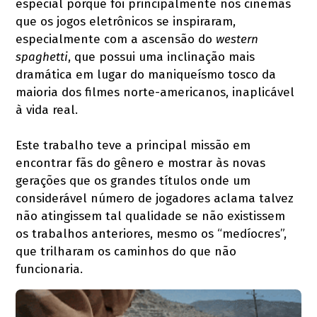
especial porque foi principalmente nos cinemas
que os jogos eletrônicos se inspiraram,
especialmente com a ascensão do
western
spaghetti
, que possui uma inclinação mais
dramática em lugar do maniqueísmo tosco da
maioria dos filmes norte-americanos, inaplicável
à vida real.
Este trabalho teve a principal missão em
encontrar fãs do gênero e mostrar às novas
gerações que os grandes títulos onde um
considerável número de jogadores aclama talvez
não atingissem tal qualidade se não existissem
os trabalhos anteriores, mesmo os “medíocres”,
que trilharam os caminhos do que não
funcionaria.