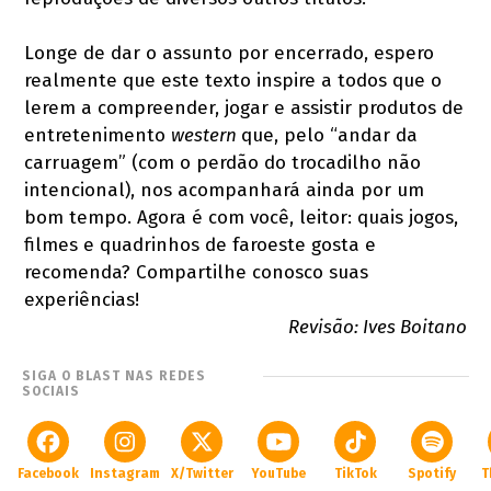
Longe de dar o assunto por encerrado, espero
realmente que este texto inspire a todos que o
lerem a compreender, jogar e assistir produtos de
entretenimento
western
que, pelo “andar da
carruagem” (com o perdão do trocadilho não
intencional), nos acompanhará ainda por um
bom tempo. Agora é com você, leitor: quais jogos,
filmes e quadrinhos de faroeste gosta e
recomenda? Compartilhe conosco suas
experiências!
Revisão: Ives Boitano
SIGA O BLAST NAS REDES
SOCIAIS
Facebook
Instagram
X/Twitter
YouTube
TikTok
Spotify
T