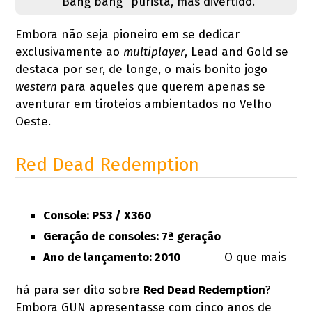
"Bang bang" purista, mas divertido.
Embora não seja pioneiro em se dedicar
exclusivamente ao
multiplayer
, Lead and Gold se
destaca por ser, de longe, o mais bonito jogo
western
para aqueles que querem apenas se
aventurar em tiroteios ambientados no Velho
Oeste.
Red Dead Redemption
Console: PS3 / X360
Geração de consoles: 7ª geração
Ano de lançamento: 2010
O que mais
há para ser dito sobre
Red Dead Redemption
?
Embora GUN apresentasse com cinco anos de