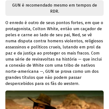
GUN é recomendado mesmo em tempos de
RDR.
O enredo é outro de seus pontos fortes, em que o
protagonista, Colton White, então um caçador de
peles e carne ao lado de seu pai, Ned, se vê
numa disputa contra homens violentos, religiosos
assassinos e políticos crueis, lutando em prol da
paz e da justiça ao proteger os mais fracos. Com
uma série de reviravoltas na história — que inclui
a conexão de White com uma tribo de nativos
norte-americana —, GUN se prova como um dos
grandes títulos que não podem passar
despercebidos para os fãs do
western
.