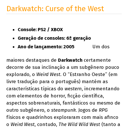
Darkwatch: Curse of the West
Console: PS2 / XBOX
Geração de consoles: 6ª geração
Ano de lançamento: 2005
Um dos
maiores destaques de
Darkwatch
certamente
decorre de sua inclinação a um subgênero pouco
explorado, o
Weird West
. O “Estranho Oeste” (em
livre tradução para o português) mantém as
características típicas do
western
, incrementando
com elementos de horror, ficção científica,
aspectos sobrenaturais, fantásticos ou mesmo de
outro subgênero, o
steampunk
. Jogos de
RPG
físicos e quadrinhos exploraram com mais afinco
o
Weird West
, contudo,
The Wild Wild West
(tanto a