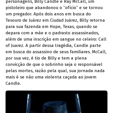
personagens, Billy Candle e Ray McCall, um
pistoleiro que abandonou o “ofício” e se tornou
um pregador. Após dois anos em busca do
Tesouro de Juárez em Ciudad Juárez, Billy retorna
para sua fazenda em Hope, Texas, quando se
depara com a mãe e o padrasto assassinados,
além de uma inscrição em sangue no celeiro: Call
of Juarez. A partir dessa tragédia, Candle parte
em busca do assassino de seus familiares. McCall,
por sua vez, é tio de Billy e tem a plena
convicção de que o sobrinho seja o responsável
pelas mortes, razão pela qual, sua jornada nada
mais é se não uma violenta caçada ao jovem
Candle.