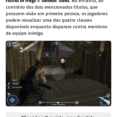
Fistful of Frags
e
Smokin’ Guns
. No entanto, ao
contrário dos dois mencionados títulos, que
possuem visão em primeira pessoa, os jogadores
podem visualizar uma das quatro classes
disponíveis enquanto disparam contra membros
da equipe inimiga.