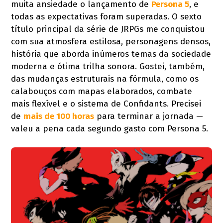
muita ansiedade o lançamento de
Persona 5
, e
todas as expectativas foram superadas. O sexto
título principal da série de JRPGs me conquistou
com sua atmosfera estilosa, personagens densos,
história que aborda inúmeros temas da sociedade
moderna e ótima trilha sonora. Gostei, também,
das mudanças estruturais na fórmula, como os
calabouços com mapas elaborados, combate
mais flexível e o sistema de Confidants. Precisei
de
mais de 100 horas
para terminar a jornada —
valeu a pena cada segundo gasto com Persona 5.