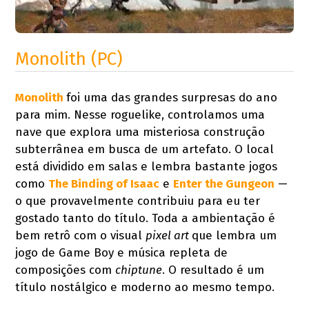
Monolith (PC)
Monolith
foi uma das grandes surpresas do ano
para mim. Nesse roguelike, controlamos uma
nave que explora uma misteriosa construção
subterrânea em busca de um artefato. O local
está dividido em salas e lembra bastante jogos
como
The Binding of Isaac
e
Enter the Gungeon
—
o que provavelmente contribuiu para eu ter
gostado tanto do título. Toda a ambientação é
bem retrô com o visual
pixel art
que lembra um
jogo de Game Boy e música repleta de
composições com
chiptune
. O resultado é um
título nostálgico e moderno ao mesmo tempo.