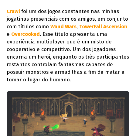
Crawl
foi um dos jogos constantes nas minhas
jogatinas presenciais com os amigos, em conjunto
com títulos como
Wand Wars
,
TowerFall Ascension
e
Overcooked
. Esse título apresenta uma
experiência multiplayer que é um misto de
cooperativo e competitivo. Um dos jogadores
encarna um herói, enquanto os três participantes
restantes controlam fantasmas capazes de
possuir monstros e armadilhas a fim de matar e
tomar o lugar do humano.