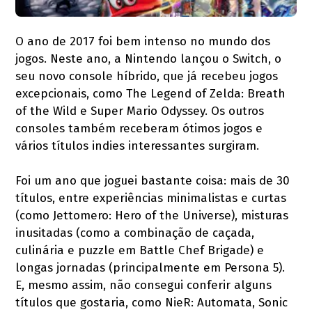
O ano de 2017 foi bem intenso no mundo dos
jogos. Neste ano, a Nintendo lançou o Switch, o
seu novo console híbrido, que já recebeu jogos
excepcionais, como The Legend of Zelda: Breath
of the Wild e Super Mario Odyssey. Os outros
consoles também receberam ótimos jogos e
vários títulos indies interessantes surgiram.
Foi um ano que joguei bastante coisa: mais de 30
títulos, entre experiências minimalistas e curtas
(como Jettomero: Hero of the Universe), misturas
inusitadas (como a combinação de caçada,
culinária e puzzle em Battle Chef Brigade) e
longas jornadas (principalmente em Persona 5).
E, mesmo assim, não consegui conferir alguns
títulos que gostaria, como NieR: Automata, Sonic