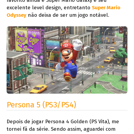
favorito ainda é Super Mario Galaxy e seu
excelente level design, entretanto
Super Mario
Odyssey
não deixa de ser um jogo notável.
Persona 5 (PS3/PS4)
Depois de jogar Persona 4 Golden (PS Vita), me
tornei fã da série. Sendo assim, aguardei com