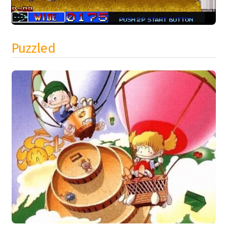
Puzzled