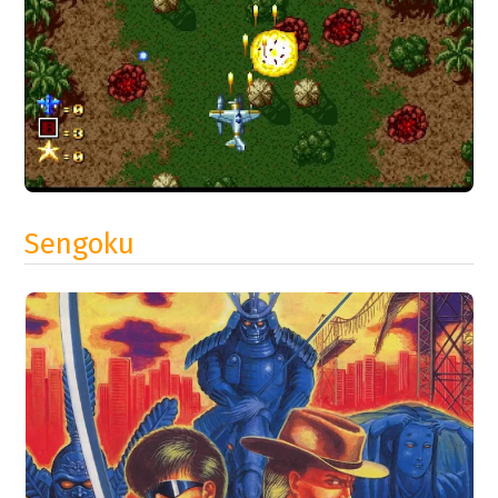
Sengoku