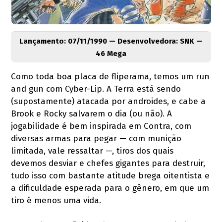
Lançamento: 07/11/1990 — Desenvolvedora: SNK —
46 Mega
Como toda boa placa de fliperama, temos um run
and gun com Cyber-Lip. A Terra está sendo
(supostamente) atacada por androides, e cabe a
Brook e Rocky salvarem o dia (ou não). A
jogabilidade é bem inspirada em Contra, com
diversas armas para pegar — com munição
limitada, vale ressaltar —, tiros dos quais
devemos desviar e chefes gigantes para destruir,
tudo isso com bastante atitude brega oitentista e
a dificuldade esperada para o gênero, em que um
tiro é menos uma vida.