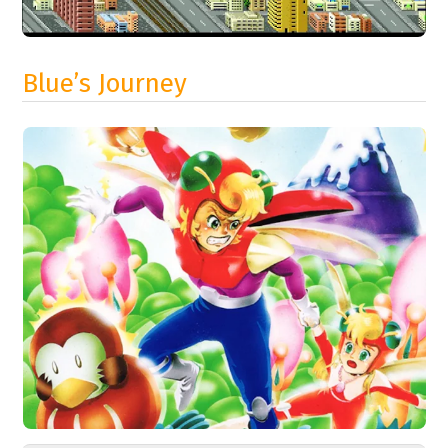
Blue’s Journey