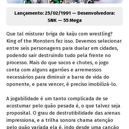
Lançamento: 25/02/1991 — Desenvolvedora:
SNK — 55 Mega
Que tal misturar briga de kaiju com wrestling?
King of the Monsters fez isso. Devemos selecionar
entre seis personagens para duelar em cidades,
podendo sair destruindo tudo pela frente no
processo. Mais do que socos e chutes, o jogo
conta com alguns agarrões e arremessos
necessários para diminuir a barra de vida do
oponente, e para vencer, é preciso imobilizá-lo.
A jogabilidade é um tanto complicada de se
acostumar pelo quão pesada é, o que talvez seja
proposital. O grau de destrutibilidade das arenas
impressiona, e a trilha sonora chama atenção
pelo quão variada ela é, indo desde uma canção