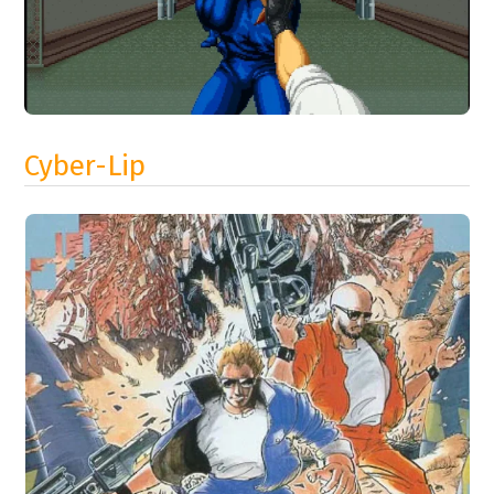
Cyber-Lip