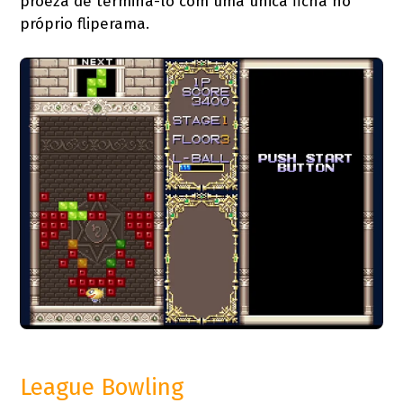
proeza de terminá-lo com uma única ficha no
próprio fliperama.
League Bowling