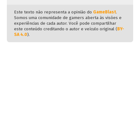
Este texto não representa a opinião do
GameBlast
.
Somos uma comunidade de gamers aberta às visões e
experiências de cada autor. Você pode compartilhar
este conteúdo creditando o autor e veículo original (
BY-
SA 4.0
).