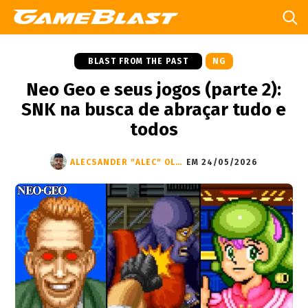
BLAST FROM THE PAST
NG
Neo Geo e seus jogos (parte 2):
SNK na busca de abraçar tudo e
todos
ALECSANDER "ALEC" OLIVEIRA
EM 24/05/2026