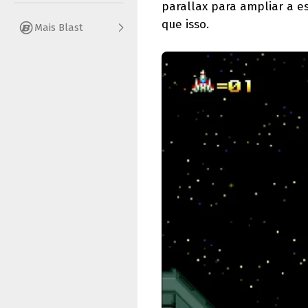
parallax para ampliar a 
que isso.
Mais Blast