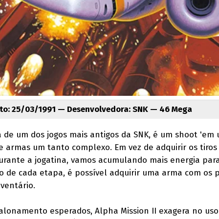
o: 25/03/1991 — Desenvolvedora: SNK — 46 Mega
ia de um dos jogos mais antigos da SNK, é um shoot 'em 
e armas um tanto complexo. Em vez de adquirir os tiros
urante a jogatina, vamos acumulando mais energia para
no de cada etapa, é possível adquirir uma arma com os 
ventário.
alonamento esperados, Alpha Mission II exagera no uso