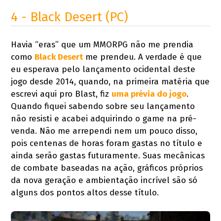
4 - Black Desert (PC)
Havia “eras” que um MMORPG não me prendia
como
Black Desert
me prendeu. A verdade é que
eu esperava pelo lançamento ocidental deste
jogo desde 2014, quando, na primeira matéria que
escrevi aqui pro Blast, fiz
uma prévia do jogo
.
Quando fiquei sabendo sobre seu lançamento
não resisti e acabei adquirindo o game na pré-
venda. Não me arrependi nem um pouco disso,
pois centenas de horas foram gastas no título e
ainda serão gastas futuramente. Suas mecânicas
de combate baseadas na ação, gráficos próprios
da nova geração e ambientação incrível são só
alguns dos pontos altos desse título.