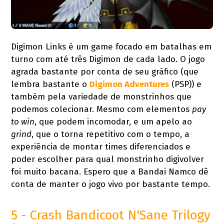
Digimon Links é um game focado em batalhas em
turno com até três Digimon de cada lado. O jogo
agrada bastante por conta de seu gráfico (que
lembra bastante o
Digimon Adventures
(PSP)) e
também pela variedade de monstrinhos que
podemos colecionar. Mesmo com elementos
pay
to win
, que podem incomodar, e um apelo ao
grind
, que o torna repetitivo com o tempo, a
experiência de montar times diferenciados e
poder escolher para qual monstrinho digivolver
foi muito bacana. Espero que a Bandai Namco dê
conta de manter o jogo vivo por bastante tempo.
5 - Crash Bandicoot N'Sane Trilogy