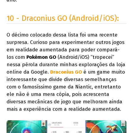
10 - Draconius GO (Android/iOS):
O décimo colocado dessa lista foi uma recente
surpresa. Curioso para experimentar outros jogos
em realidade aumentada para poder compará-
los com
Pokémon GO
(Android/iOS) “tropecei”
nessa pérola durante minhas explorações da loja
online da Google.
Draconius GO
é um game muito
interessante que divide diversas semelhanças
com o famosíssimo game da Niantic, entretanto
ele não é uma mera cópia, pois acrescenta
diversas mecânicas de jogo que melhoram ainda
mais a experiência com a realidade aumentada.