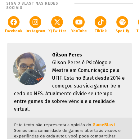
SIGA O BLAST NAS REDES
SOCIAIS
Facebook
Instagram
X/Twitter
YouTube
TikTok
Spotify
T
Gilson Peres
Gilson Peres é Psicólogo e
Mestre em Comunicação pela
UFJF. Está no Blast desde 2014 e
começou sua vida gamer bem
cedo no NES. Atualmente divide seu tempo
entre games de sobrevivência e a realidade
virtual.
Este texto não representa a opinião do
GameBlast
.
Somos uma comunidade de gamers aberta às visões e
experiências de cada autor. Você pode compartilhar