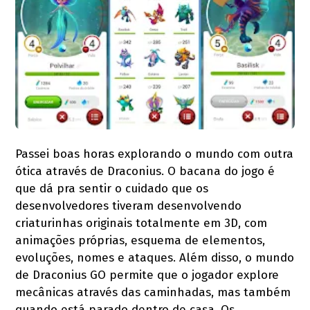
Passei boas horas explorando o mundo com outra
ótica através de Draconius. O bacana do jogo é
que dá pra sentir o cuidado que os
desenvolvedores tiveram desenvolvendo
criaturinhas originais totalmente em 3D, com
animações próprias, esquema de elementos,
evoluções, nomes e ataques. Além disso, o mundo
de Draconius GO permite que o jogador explore
mecânicas através das caminhadas, mas também
quando está parado dentro de casa. Os