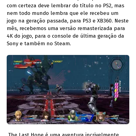
com certeza deve lembrar do título no PS2, mas
nem todo mundo lembra que ele recebeu um
jogo na geração passada, para PS3 e XB360. Neste
mês, recebemos uma versão remasterizada para
4K do jogo, para o console de última geração da
Sony e também no Steam.
The Last Hope é uma aventura incrivelmente