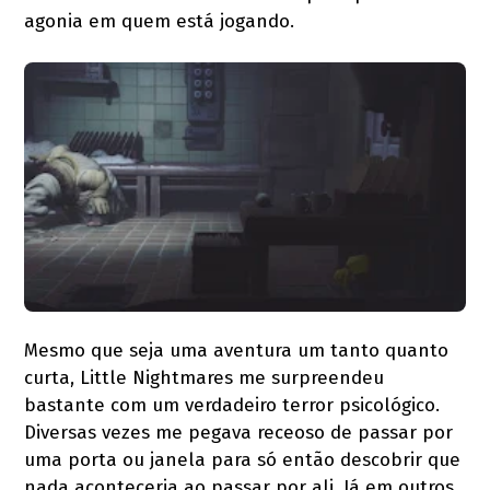
agonia em quem está jogando.
Mesmo que seja uma aventura um tanto quanto
curta, Little Nightmares me surpreendeu
bastante com um verdadeiro terror psicológico.
Diversas vezes me pegava receoso de passar por
uma porta ou janela para só então descobrir que
nada aconteceria ao passar por ali. Já em outros