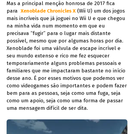
Mas a principal menção honrosa de 2017 fica
para
Xenoblade Chronicles X
(Wii U) um dos jogos
mais incríveis que já joguei no Wii U e que chegou
na minha vida num momento em que eu
precisava “fugir” para o lugar mais distante
possível, mesmo que por algumas horas por dia.
Xenoblade foi uma válvula de escape incrível e
seu mundo extenso e rico me fez esquecer
temporariamente alguns problemas pessoais e
familiares que me impactaram bastante no início
desse ano. É por esses motivos que podemos ver
como videogames são importantes e podem fazer
bem para as pessoas, seja como uma fuga, seja
como um apoio, seja como uma forma de passar
uma mensagem difícil de ser dita.