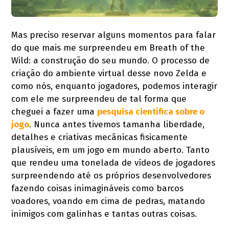
Mas preciso reservar alguns momentos para falar
do que mais me surpreendeu em Breath of the
Wild: a construção do seu mundo. O processo de
criação do ambiente virtual desse novo Zelda e
como nós, enquanto jogadores, podemos interagir
com ele me surpreendeu de tal forma que
cheguei a fazer uma
pesquisa científica sobre o
jogo
. Nunca antes tivemos tamanha liberdade,
detalhes e criativas mecânicas fisicamente
plausíveis, em um jogo em mundo aberto. Tanto
que rendeu uma tonelada de vídeos de jogadores
surpreendendo até os próprios desenvolvedores
fazendo coisas inimagináveis como barcos
voadores, voando em cima de pedras, matando
inimigos com galinhas e tantas outras coisas.