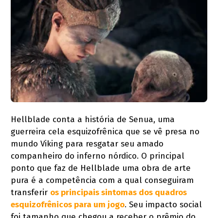
Hellblade conta a história de Senua, uma
guerreira cela esquizofrênica que se vê presa no
mundo Viking para resgatar seu amado
companheiro do inferno nórdico. O principal
ponto que faz de Hellblade uma obra de arte
pura é a competência com a qual conseguiram
transferir
os principais sintomas dos quadros
esquizofrênicos para um jogo
. Seu impacto social
foi tamanho que chegou a receber o prêmio do