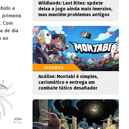
Wildlands: Last Rites: update
ibido a
deixa o jogo ainda mais imersivo,
mas mantém problemas antigos
 primeira
o. Com
a de dia
s ao
JOGAMOS
Análise: Montabi é simples,
carismático e entrega um
combate tático desafiador