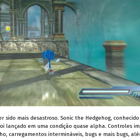
er sido mais desastroso. Sonic the Hedgehog, conhecido
foi lançado em uma condição quase alpha. Controles im
o, carregamentos intermináveis, bugs e mais bugs, al