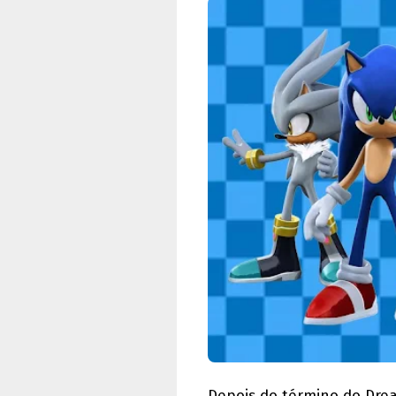
Depois do término do Drea