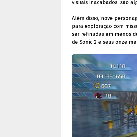
visuais inacabados, são a
Além disso, nove personag
para exploração com missõ
ser refinadas em menos de
de Sonic 2 e seus onze m