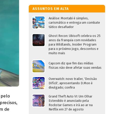
ASSUNTOS EM ALTA
Análise: Montabi é simples,
carismático e entrega um combate
tático desafiador
Ghost Recon: Ubisoft celebra os 25
anos da franquia com novidades
para Wildlands, Insider Program
para o próximo jogo, descontos e
muito mais
Capcom diz que fim das mídias
físicas não deve afetar suas vendas
Overwatch: novo trailer, 'Decisão
Difícil', apresentando D.Mon é
divulgado; confira
 pelo
Grand Theft Auto VI: Um Olhar
Estendido é anunciado pela
precisos,
Rockstar Games e irá ao ar na
ém de
Netflix em 27 de agosto