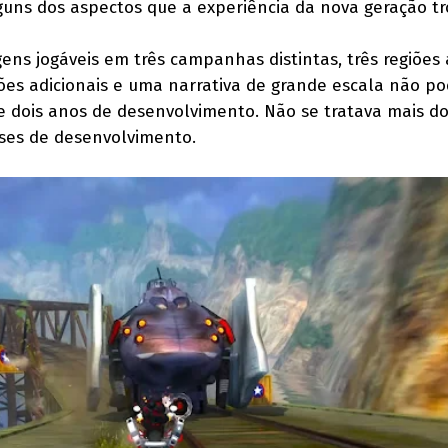
lguns dos aspectos que a experiência da nova geração tr
ens jogáveis em três campanhas distintas, três regiões
es adicionais e uma narrativa de grande escala não p
 dois anos de desenvolvimento. Não se tratava mais d
eses de desenvolvimento.