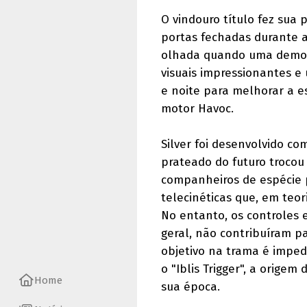
O vindouro título fez sua
portas fechadas durante 
olhada quando uma demons
visuais impressionantes 
e noite para melhorar a es
motor Havoc.
Silver foi desenvolvido com
prateado do futuro trocou
companheiros de espécie 
telecinéticas que, em teor
No entanto, os controles 
geral, não contribuíram p
objetivo na trama é imped
o "Iblis Trigger", a orig
Home
sua época.