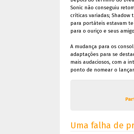
Sonic não conseguiu reto
críticas variadas; Shadow
para portáteis estavam te
para o ouriço e seus amig
A mudança para os console
adaptações para se destac
mais audaciosos, com a int
ponto de nomear o lança
Par
Uma falha de pr