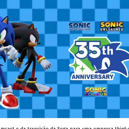
mcast e da transição da Sega para uma empresa third-p