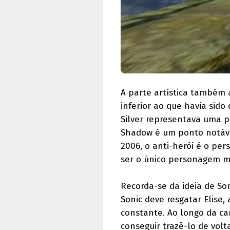
A parte artística também 
inferior ao que havia sid
Silver representava uma p
Shadow é um ponto notáve
2006, o anti-herói é o pe
ser o único personagem m
Recorda-se da ideia de So
Sonic deve resgatar Elise,
constante. Ao longo da ca
conseguir trazê-lo de vol