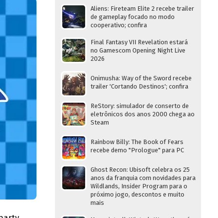
Aliens: Fireteam Elite 2 recebe trailer
de gameplay focado no modo
cooperativo; confira
Final Fantasy VII Revelation estará
no Gamescom Opening Night Live
2026
Onimusha: Way of the Sword recebe
trailer 'Cortando Destinos'; confira
ReStory: simulador de conserto de
eletrônicos dos anos 2000 chega ao
Steam
Rainbow Billy: The Book of Fears
recebe demo "Prologue" para PC
Ghost Recon: Ubisoft celebra os 25
anos da franquia com novidades para
Wildlands, Insider Program para o
próximo jogo, descontos e muito
mais
arty,