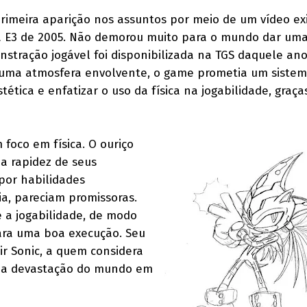
 primeira aparição nos assuntos por meio de um vídeo ex
a E3 de 2005. Não demorou muito para o mundo dar uma
tração jogável foi disponibilizada na TGS daquele an
e uma atmosfera envolvente, o game prometia um sistem
tética e enfatizar o uso da física na jogabilidade, graça
 foco em física. O ouriço
 a rapidez de seus
por habilidades
ia, pareciam promissoras.
e a jogabilidade, de modo
ara uma boa execução. Seu
ir Sonic, a quem considera
em da devastação do mundo em