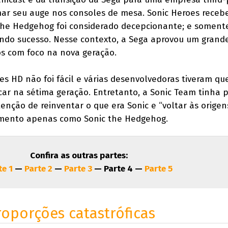
mar seu auge nos consoles de mesa. Sonic Heroes receb
 the Hedgehog foi considerado decepcionante; e somente
ndo sucesso. Nesse contexto, a Sega aprovou um grande
os com foco na nova geração.
s HD não foi fácil e várias desenvolvedoras tiveram qu
ar na sétima geração. Entretanto, a Sonic Team tinha 
enção de reinventar o que era Sonic e “voltar às origen
mento apenas como Sonic the Hedgehog.
Confira as outras partes:
te 1
—
Parte 2
—
Parte 3
— Parte 4 —
Parte 5
oporções catastróficas