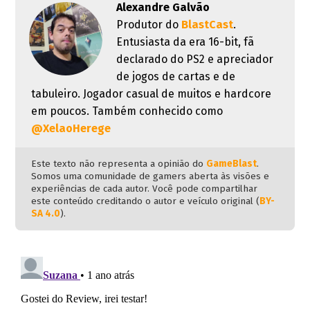
Alexandre Galvão
Produtor do
BlastCast
.
Entusiasta da era 16-bit, fã
declarado do PS2 e apreciador
de jogos de cartas e de
tabuleiro. Jogador casual de muitos e hardcore
em poucos. Também conhecido como
@XelaoHerege
Este texto não representa a opinião do
GameBlast
.
Somos uma comunidade de gamers aberta às visões e
experiências de cada autor. Você pode compartilhar
este conteúdo creditando o autor e veículo original (
BY-
SA 4.0
).