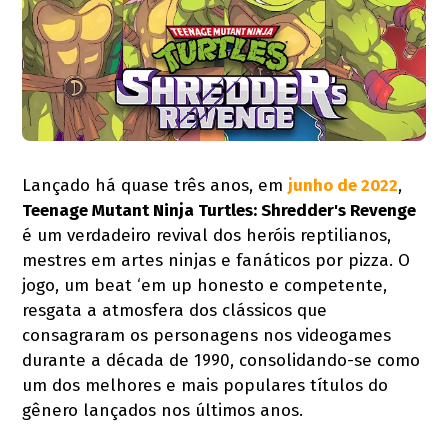
Lançado há quase três anos, em
junho de 2022
,
Teenage Mutant Ninja Turtles: Shredder's Revenge
é um verdadeiro revival dos heróis reptilianos,
mestres em artes ninjas e fanáticos por pizza. O
jogo, um beat ‘em up honesto e competente,
resgata a atmosfera dos clássicos que
consagraram os personagens nos videogames
durante a década de 1990, consolidando-se como
um dos melhores e mais populares títulos do
gênero lançados nos últimos anos.