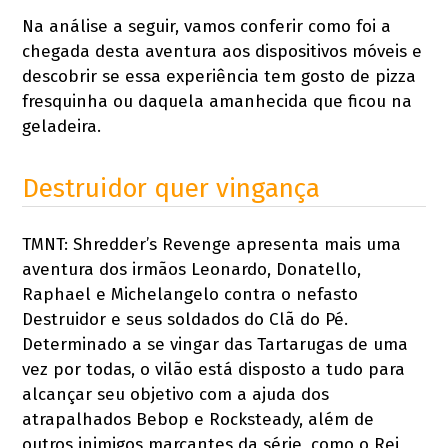
Na análise a seguir, vamos conferir como foi a
chegada desta aventura aos dispositivos móveis e
descobrir se essa experiência tem gosto de pizza
fresquinha ou daquela amanhecida que ficou na
geladeira.
Destruidor quer vingança
TMNT: Shredder’s Revenge apresenta mais uma
aventura dos irmãos Leonardo, Donatello,
Raphael e Michelangelo contra o nefasto
Destruidor e seus soldados do Clã do Pé.
Determinado a se vingar das Tartarugas de uma
vez por todas, o vilão está disposto a tudo para
alcançar seu objetivo com a ajuda dos
atrapalhados Bebop e Rocksteady, além de
outros inimigos marcantes da série, como o Rei