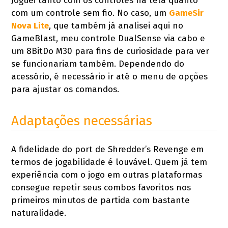
Joguei tanto com os controles na tela quanto
com um controle sem fio. No caso, um
GameSir
Nova Lite
, que também já analisei aqui no
GameBlast, meu controle DualSense via cabo e
um 8BitDo M30 para fins de curiosidade para ver
se funcionariam também. Dependendo do
acessório, é necessário ir até o menu de opções
para ajustar os comandos.
Adaptações necessárias
A fidelidade do port de Shredder’s Revenge em
termos de jogabilidade é louvável. Quem já tem
experiência com o jogo em outras plataformas
consegue repetir seus combos favoritos nos
primeiros minutos de partida com bastante
naturalidade.