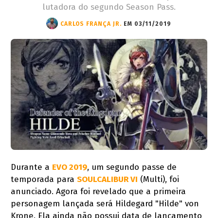
lutadora do segundo Season Pass.
CARLOS FRANÇA JR.
EM 03/11/2019
Durante a
EVO 2019
, um segundo passe de
temporada para
SOULCALIBUR VI
(Multi), foi
anunciado. Agora foi revelado que a primeira
personagem lançada será Hildegard "Hilde" von
Krone. Ela ainda não possui data de lançamento