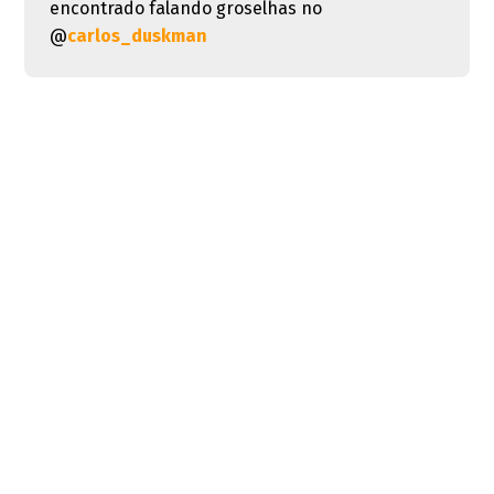
encontrado falando groselhas no
@
carlos_duskman