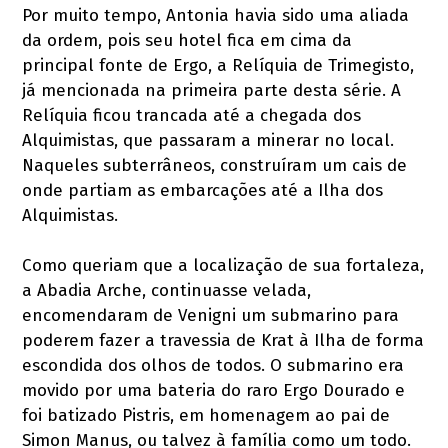
Por muito tempo, Antonia havia sido uma aliada
da ordem, pois seu hotel fica em cima da
principal fonte de Ergo, a Relíquia de Trimegisto,
já mencionada na primeira parte desta série. A
Relíquia ficou trancada até a chegada dos
Alquimistas, que passaram a minerar no local.
Naqueles subterrâneos, construíram um cais de
onde partiam as embarcações até a Ilha dos
Alquimistas.
Como queriam que a localização de sua fortaleza,
a Abadia Arche, continuasse velada,
encomendaram de Venigni um submarino para
poderem fazer a travessia de Krat à Ilha de forma
escondida dos olhos de todos. O submarino era
movido por uma bateria do raro Ergo Dourado e
foi batizado Pistris, em homenagem ao pai de
Simon Manus, ou talvez à família como um todo.