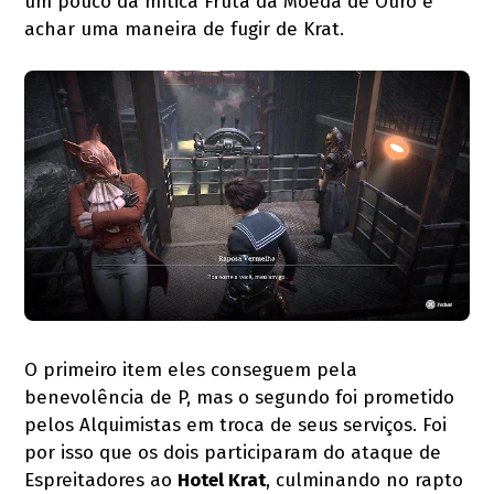
um pouco da mítica Fruta da Moeda de Ouro e
achar uma maneira de fugir de Krat.
O primeiro item eles conseguem pela
benevolência de P, mas o segundo foi prometido
pelos Alquimistas em troca de seus serviços. Foi
por isso que os dois participaram do ataque de
Espreitadores ao
Hotel Krat
, culminando no rapto