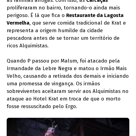
às famílias antigas. Com isso, as
Carcaças
proliferaram no bairro, tornando-o ainda mais
perigoso. É lá que fica o
Restaurante da Lagosta
Vermelha
, que serve comida tradicional de Krat e
representa a origem humilde da cidade
pescadora antes de se tornar um território de
ricos Alquimistas.
Quando P passou por Malum, foi atacado pela
Irmandade da Lebre Negra e matou o Irmão Mais
Velho, causando a retirada dos demais e iniciando
uma promessa de vingança. Os irmãos
sobreviventes aceitaram servir aos Alquimistas no
ataque ao Hotel Krat em troca de que o morto
fosse ressuscitado pelo Ergo.