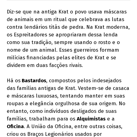
Diz-se que na antiga Krat o povo usava máscaras
de animais em um ritual que celebrava as lutas
contra lendários titãs de pedra. Na Krat moderna,
os Espreitadores se apropriaram dessa lenda
como sua tradição, sempre usando o rosto e o
nome de um animal. Esses guerreiros formam
milícias financiadas pelas elites de Krat e se
dividem em duas facções rivais.
Há os
Bastardos
, compostos pelos indesejados
das famílias antigas de Krat. Vestem-se de casaca
e máscaras luxuosas, tentando manter em suas
roupas a elegância orgulhosa de sua origem. No
entanto, como indivíduos desligados de suas
famílias, trabalham para os
Alquimistas
e a
Oficina
. A União da Oficina, entre outras coisas,
criou os Braços Legionários usados por