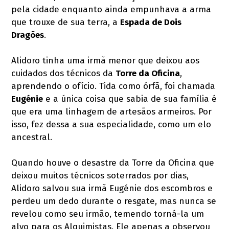
pela cidade enquanto ainda empunhava a arma
que trouxe de sua terra, a
Espada de Dois
Dragões
.
Alidoro tinha uma irmã menor que deixou aos
cuidados dos técnicos da
Torre da Oficina
,
aprendendo o ofício. Tida como órfã, foi chamada
Eugénie
e a única coisa que sabia de sua família é
que era uma linhagem de artesãos armeiros. Por
isso, fez dessa a sua especialidade, como um elo
ancestral.
Quando houve o desastre da Torre da Oficina que
deixou muitos técnicos soterrados por dias,
Alidoro salvou sua irmã Eugénie dos escombros e
perdeu um dedo durante o resgate, mas nunca se
revelou como seu irmão, temendo torná-la um
alvo para os Alquimistas. Ele apenas a observou