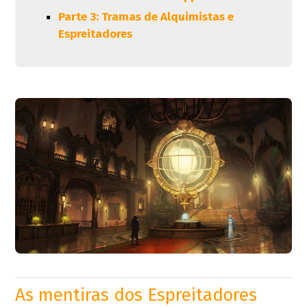
Parte 3: Tramas de Alquimistas e
Espreitadores
As mentiras dos Espreitadores