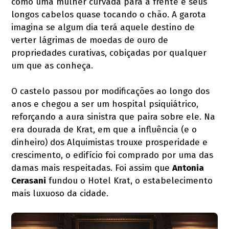
como uma mulher curvada para a frente e seus
longos cabelos quase tocando o chão. A garota
imagina se algum dia terá aquele destino de
verter lágrimas de moedas de ouro de
propriedades curativas, cobiçadas por qualquer
um que as conheça.
O castelo passou por modificações ao longo dos
anos e chegou a ser um hospital psiquiátrico,
reforçando a aura sinistra que paira sobre ele. Na
era dourada de Krat, em que a influência (e o
dinheiro) dos Alquimistas trouxe prosperidade e
crescimento, o edifício foi comprado por uma das
damas mais respeitadas. Foi assim que
Antonia
Cerasani
fundou o Hotel Krat, o estabelecimento
mais luxuoso da cidade.