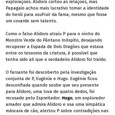
explorações. Alidoro cortou as relações, mas
Papagaio achou mais lucrativo tomar a identidade
do herói para usufruir da fama, mesmo que fosse
um covarde sem talento.
Como o falso Alidoro atraiu P para o ninho do
Monstro Verde do Pântano Inóspito, desejando
recuperar a Espada de Dois Dragões que estava
entre os tesouros da criatura, é possível que
tenha sido ali que o verdadeiro Alidoro foi traído.
O farsante foi descoberto pela investigação
conjunta de P, Eugénie e Hugo. Eugénie ficou
desconfiada quando soube que seu presente
para Alidoro, uma luva de quatro dedos, foi
recusado pelo Espreitador.
Hugo
, um explorador
amador que admira Alidoro e usa uma simpática
máscara de cão, alertou P sobre contradições nas