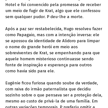
Hotel e foi convencido pela promessa de receber
um meio de fugir de Krat, algo que ele confessou
sem qualquer pudor. P deu-lhe a morte.
Após a paz ser restabelecida, Hugo resolveu fazer
como Papagaio, mas com a intenção inversa: ele
se apossou da identidade de Alidoro para limpar
o nome do grande herói em meio aos
sobreviventes de Krat, se empenhando para que
aquele homem misterioso continuasse sendo
fonte de inspiração e esperança para outros
como havia sido para ele.
Eugénie ficou furiosa quando soube da verdade,
com raiva do irmão paternalista que decidiu
sozinho sobre o que pensava ser a proteção dela,
mesmo ao custo de privá-la de uma família. Em
outras variações temporais, P preferiu omitir a