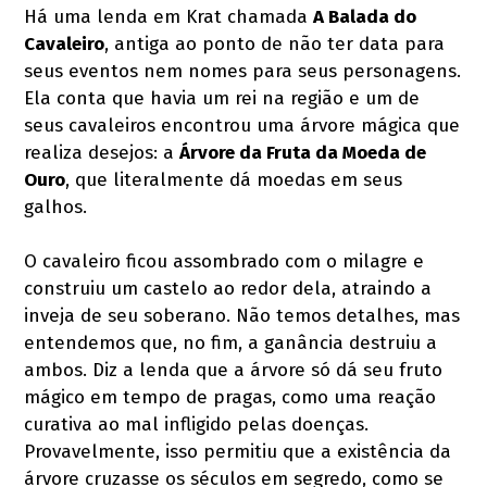
Há uma lenda em Krat chamada
A Balada do
Cavaleiro
, antiga ao ponto de não ter data para
seus eventos nem nomes para seus personagens.
Ela conta que havia um rei na região e um de
seus cavaleiros encontrou uma árvore mágica que
realiza desejos: a
Árvore da Fruta da Moeda de
Ouro
, que literalmente dá moedas em seus
galhos.
O cavaleiro ficou assombrado com o milagre e
construiu um castelo ao redor dela, atraindo a
inveja de seu soberano. Não temos detalhes, mas
entendemos que, no fim, a ganância destruiu a
ambos. Diz a lenda que a árvore só dá seu fruto
mágico em tempo de pragas, como uma reação
curativa ao mal infligido pelas doenças.
Provavelmente, isso permitiu que a existência da
árvore cruzasse os séculos em segredo, como se