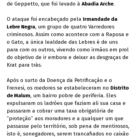
de Geppetto, que foi levado à
Abadia Arche
.
O ataque foi encabeçado pela
Irmandade da
Lebre Negra
, um grupo de quatro Varredores
criminosos. Assim como acontece com a Raposa e
o Gato, a única lealdade das Lebres é de uns
para com os outros, vivendo como irmãos em prol
do objetivo de ir embora e deixar as desgraças de
Krat para trás.
Após o surto da Doença da Petrificação e o
Frenesi, os roedores se estabeleceram no
Distrito
de Malum
, um bairro pobre de periferia. Eles
expulsaram os ladrões que faziam ali sua casa e
passaram a cobrar uma taxa obrigatória de
“proteção” aos moradores e a qualquer um que
passasse pelo território, sob pena de mentirosos,
isto é, sonegadores, serem trancafiados no caixão