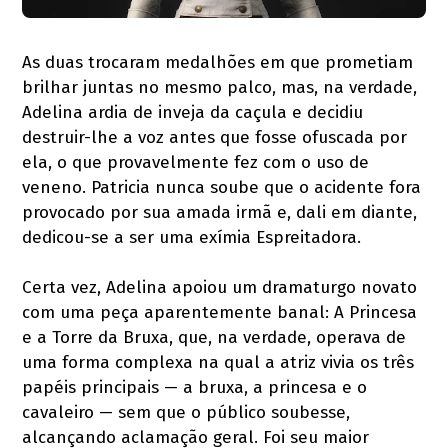
As duas trocaram medalhões em que prometiam
brilhar juntas no mesmo palco, mas, na verdade,
Adelina ardia de inveja da caçula e decidiu
destruir-lhe a voz antes que fosse ofuscada por
ela, o que provavelmente fez com o uso de
veneno. Patricia nunca soube que o acidente fora
provocado por sua amada irmã e, dali em diante,
dedicou-se a ser uma exímia Espreitadora.
Certa vez, Adelina apoiou um dramaturgo novato
com uma peça aparentemente banal: A Princesa
e a Torre da Bruxa, que, na verdade, operava de
uma forma complexa na qual a atriz vivia os três
papéis principais — a bruxa, a princesa e o
cavaleiro — sem que o público soubesse,
alcançando aclamação geral. Foi seu maior