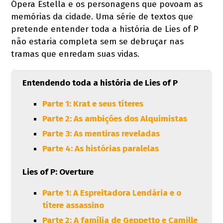
Ópera Estella e os personagens que povoam as
memórias da cidade. Uma série de textos que
pretende entender toda a história de Lies of P
não estaria completa sem se debruçar nas
tramas que enredam suas vidas.
Entendendo toda a história de Lies of P
Parte 1: Krat e seus títeres
Parte 2: As ambições dos Alquimistas
Parte 3: As mentiras reveladas
Parte 4: As histórias paralelas
Lies of P: Overture
Parte 1: A Espreitadora Lendária e o
títere assassino
Parte 2: A família de Geppetto e Camille