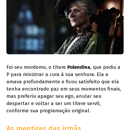
Foi seu mordomo, o títere
Polendina
, que pediu a
P para ministrar a cura à sua senhora. Ela a
amava profundamente e ficou satisfeito que ela
tenha encontrado paz em seus momentos finais,
mas preferiu apagar seu ego, anular seu
despertar e voltar a ser um títere servil,
conforme sua programação original.
As mentiras das irmãs