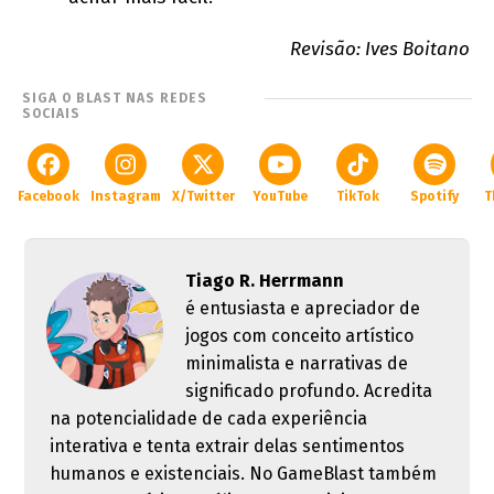
Revisão: Ives Boitano
SIGA O BLAST NAS REDES
SOCIAIS
Facebook
Instagram
X/Twitter
YouTube
TikTok
Spotify
T
Tiago R. Herrmann
é entusiasta e apreciador de
jogos com conceito artístico
minimalista e narrativas de
significado profundo. Acredita
na potencialidade de cada experiência
interativa e tenta extrair delas sentimentos
humanos e existenciais. No GameBlast também