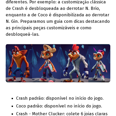
diferentes. Por exemplo: a customizaç
lássica
ão c
de Crash é desbloqueada ao derrotar N. Brio,
enquanto a de Coco é disponibilizada ao derrotar
N. Gin. Preparamos um guia com dicas destacando
as principais peças customizáveis e como
desbloqueá-las.
Crash
padrão: disponível no início do jogo.
Coco padrão: disponível no início do jogo.
Crash - Mother Clucker: colete 6 joias claras