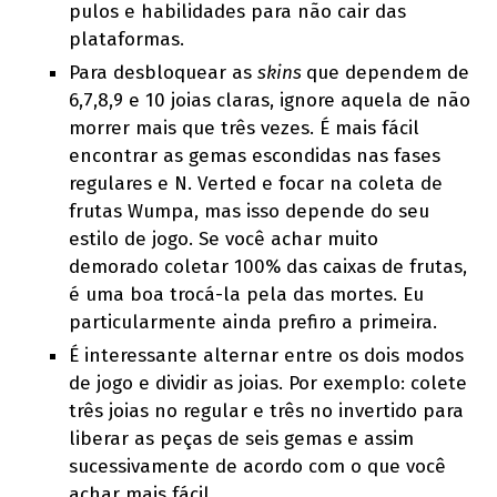
pulos e habilidades para não cair das
plataformas.
Para desbloquear as
skins
que dependem de
6,7,8,9 e 10 joias claras, ignore aquela de não
morrer mais que três vezes. É mais fácil
encontrar as gemas escondidas nas fases
regulares e N. Verted e focar na coleta de
frutas Wumpa, mas isso depende do seu
estilo de jogo. Se você achar muito
demorado coletar 100% das caixas de frutas,
é uma boa trocá-la pela das mortes. Eu
particularmente ainda prefiro a primeira.
É interessante alternar entre os dois modos
de jogo e dividir as joias. Por exemplo: colete
três joias no regular e três no invertido para
liberar as peças de seis gemas e assim
sucessivamente de acordo com o que você
achar mais fácil.