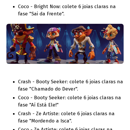
Coco - Bright Now: colete 6 joias claras na
fase "Sai da Frente".
Crash - Booty Seeker: colete 6 joias claras na
fase "Chamado do Dever".
Coco - Booty Seeker: colete 6 joias claras na
fase "Aí Está Ele!"
Crash - Ze Artiste: colete 6 joias claras na
fase "Mordendo a Isca".
Coco - Ze Artiste: colete 6 joias claras na