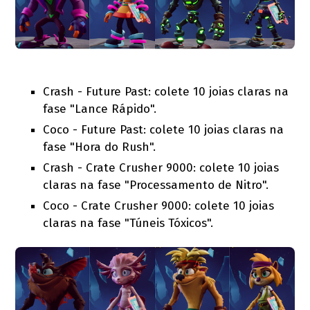
Crash - Future Past: colete 10 joias claras na
fase "Lance Rápido".
Coco - Future Past: colete 10 joias claras na
fase "Hora do Rush".
Crash - Crate Crusher 9000: colete 10 joias
claras na fase "Processamento de Nitro".
Coco - Crate Crusher 9000: colete 10 joias
claras na fase "Túneis Tóxicos".