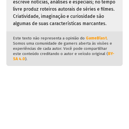
escreve notícias, análises e especiais; no tempo
livre produz roteiros autorais de séries e filmes.
Criatividade, imaginação e curiosidade são
algumas de suas características marcantes.
Este texto não representa a opinião do
GameBlast
.
Somos uma comunidade de gamers aberta às visões e
experiências de cada autor. Você pode compartilhar
este conteúdo creditando o autor e veículo original (
BY-
SA 4.0
).