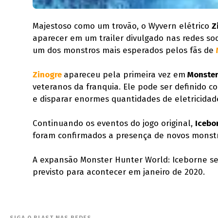
Majestoso como um trovão, o Wyvern elétrico
Z
aparecer em um trailer divulgado nas redes soc
um dos monstros mais esperados pelos fãs de
Zinogre
apareceu pela primeira vez em
Monster
veteranos da franquia. Ele pode ser definido
e disparar enormes quantidades de eletricidad
Continuando os eventos do jogo original,
Icebo
foram confirmados a presença de novos monstro
A expansão Monster Hunter World: Iceborne s
previsto para acontecer em janeiro de 2020.
SIGA O BLAST NAS REDES