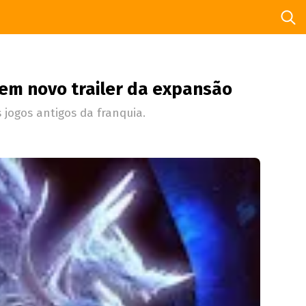
 em novo trailer da expansão
 jogos antigos da franquia.