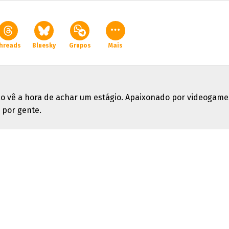
hreads
Bluesky
Grupos
Mais
o vê a hora de achar um estágio. Apaixonado por videogame
 por gente.