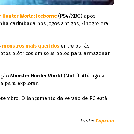
 Hunter World: Iceborne
(PS4/XBO) após
inha carimbada nos jogos antigos, Zinogre era
s
monstros mais queridos
entre os fãs
setos elétricos em seus pelos para armazenar
ação
Monster Hunter World
(Multi). Até agora
a para explorar.
etembro. O lançamento da versão de PC está
Fonte:
Capcom