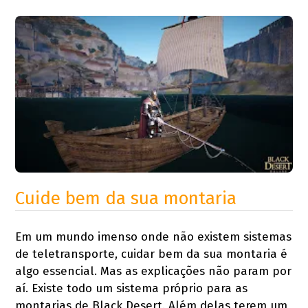
Cuide bem da sua montaria
Em um mundo imenso onde não existem sistemas
de teletransporte, cuidar bem da sua montaria é
algo essencial. Mas as explicações não param por
aí. Existe todo um sistema próprio para as
montarias de Black Desert. Além delas terem um