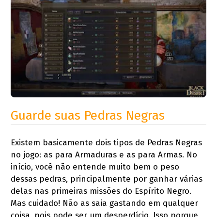
Guarde suas Pedras Negras
Existem basicamente dois tipos de Pedras Negras
no jogo: as para Armaduras e as para Armas. No
início, você não entende muito bem o peso
dessas pedras, principalmente por ganhar várias
delas nas primeiras missões do Espírito Negro.
Mas cuidado! Não as saia gastando em qualquer
coisa, pois pode ser um desperdício. Isso porque