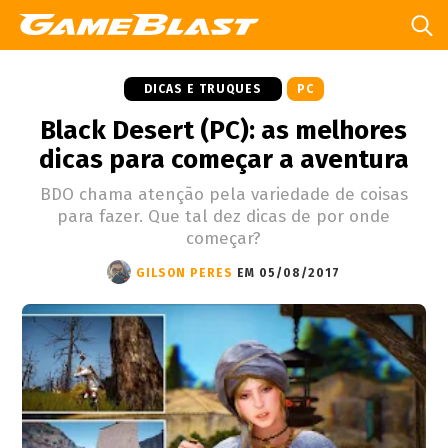
DICAS E TRUQUES
PC
Black Desert (PC): as melhores
dicas para começar a aventura
BDO chama atenção pela variedade de coisas
para fazer. Que tal dez dicas de por onde
começar?
GILSON PERES
EM 05/08/2017