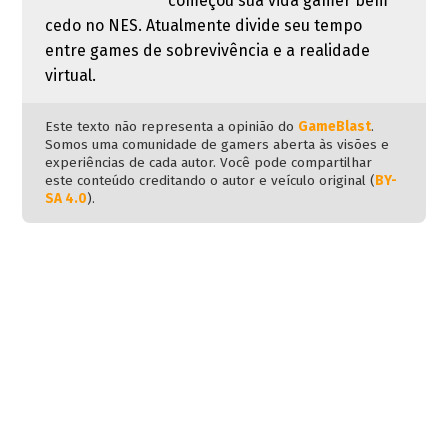
começou sua vida gamer bem
cedo no NES. Atualmente divide seu tempo
entre games de sobrevivência e a realidade
virtual.
Este texto não representa a opinião do
GameBlast
.
Somos uma comunidade de gamers aberta às visões e
experiências de cada autor. Você pode compartilhar
este conteúdo creditando o autor e veículo original (
BY-
SA 4.0
).