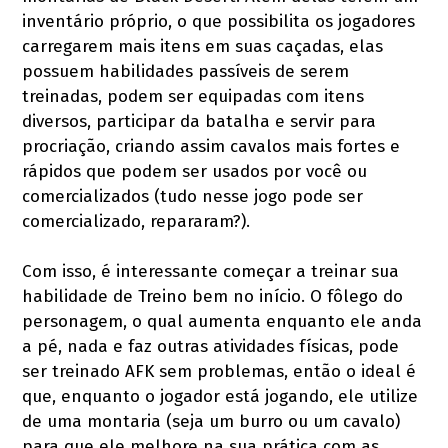
inventário próprio, o que possibilita os jogadores
carregarem mais itens em suas caçadas, elas
possuem habilidades passíveis de serem
treinadas, podem ser equipadas com itens
diversos, participar da batalha e servir para
procriação, criando assim cavalos mais fortes e
rápidos que podem ser usados por você ou
comercializados (tudo nesse jogo pode ser
comercializado, repararam?).
Com isso, é interessante começar a treinar sua
habilidade de Treino bem no início. O fôlego do
personagem, o qual aumenta enquanto ele anda
a pé, nada e faz outras atividades físicas, pode
ser treinado AFK sem problemas, então o ideal é
que, enquanto o jogador está jogando, ele utilize
de uma montaria (seja um burro ou um cavalo)
para que ele melhore na sua prática com as