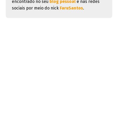
encontrado no seu
blog pessoal
e nas redes
sociais por meio do nick
FaruSantos
.