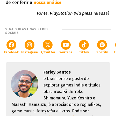
de conferir a
nossa análise
.
Fonte: PlayStation (via press release)
SIGA O BLAST NAS REDES
SOCIAIS
Facebook
Instagram
X/Twitter
YouTube
TikTok
Spotify
T
Farley Santos
é brasiliense e gosta de
explorar games indie e títulos
obscuros. Fã de Yoko
Shimomura, Yuzo Koshiro e
Masashi Hamauzu, é apreciador de roguelikes,
game music, fotografia e livros. Pode ser