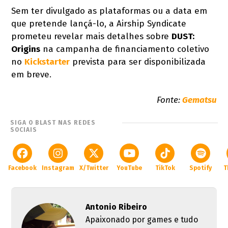
Sem ter divulgado as plataformas ou a data em
que pretende lançá-lo, a Airship Syndicate
prometeu revelar mais detalhes sobre
DUST:
Origins
na campanha de financiamento coletivo
no
Kickstarter
prevista para ser disponibilizada
em breve.
Fonte:
Gematsu
SIGA O BLAST NAS REDES
SOCIAIS
Facebook
Instagram
X/Twitter
YouTube
TikTok
Spotify
T
Antonio Ribeiro
Apaixonado por games e tudo