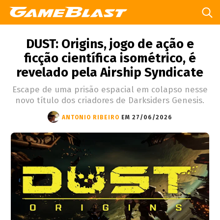
DUST: Origins, jogo de ação e
ficção científica isométrico, é
revelado pela Airship Syndicate
Escape de uma prisão espacial em colapso nesse
novo título dos criadores de Darksiders Genesis.
ANTONIO RIBEIRO
EM 27/06/2026