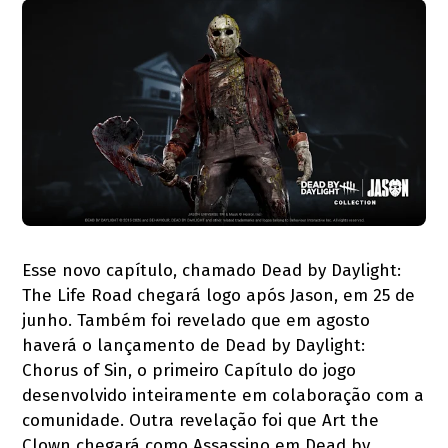
Esse novo capítulo, chamado Dead by Daylight:
The Life Road chegará logo após Jason, em 25 de
junho. Também foi revelado que em agosto
haverá o lançamento de Dead by Daylight:
Chorus of Sin, o primeiro Capítulo do jogo
desenvolvido inteiramente em colaboração com a
comunidade. Outra revelação foi que Art the
Clown chegará como Assassino em Dead by