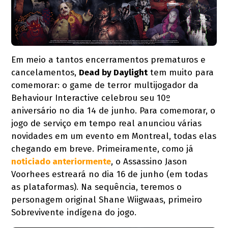
Em meio a tantos encerramentos prematuros e
cancelamentos,
Dead by Daylight
tem muito para
comemorar: o game de terror multijogador da
Behaviour Interactive celebrou seu 10º
aniversário no dia 14 de junho. Para comemorar, o
jogo de serviço em tempo real anunciou várias
novidades em um evento em Montreal, todas elas
chegando em breve. Primeiramente, como já
noticiado anteriormente
, o Assassino Jason
Voorhees estreará no dia 16 de junho (em todas
as plataformas). Na sequência, teremos o
personagem original Shane Wiigwaas, primeiro
Sobrevivente indígena do jogo.