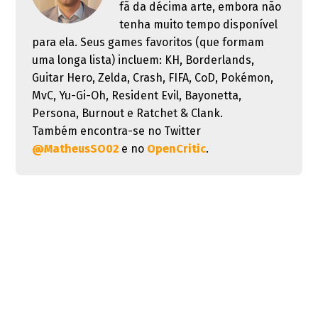
fã da décima arte, embora não
tenha muito tempo disponível
para ela. Seus games favoritos (que formam
uma longa lista) incluem: KH, Borderlands,
Guitar Hero, Zelda, Crash, FIFA, CoD, Pokémon,
MvC, Yu-Gi-Oh, Resident Evil, Bayonetta,
Persona, Burnout e Ratchet & Clank.
Também encontra-se no Twitter
@MatheusSO02
e no
OpenCritic
.