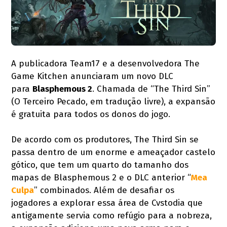
A publicadora Team17 e a desenvolvedora The
Game Kitchen anunciaram um novo DLC
para
Blasphemous 2
. Chamada de “The Third Sin”
(O Terceiro Pecado, em tradução livre), a expansão
é gratuita para todos os donos do jogo.
De acordo com os produtores, The Third Sin se
passa dentro de um enorme e ameaçador castelo
gótico, que tem um quarto do tamanho dos
mapas de Blasphemous 2 e o DLC anterior “
Mea
Culpa
” combinados. Além de desafiar os
jogadores a explorar essa área de Cvstodia que
antigamente servia como refúgio para a nobreza,