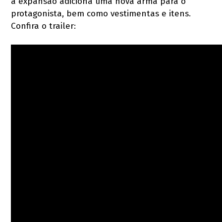
a expansão adiciona uma nova arma para o
protagonista, bem como vestimentas e itens.
Confira o trailer: