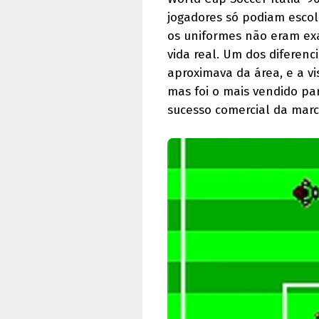
jogadores só podiam escolh
os uniformes não eram exa
vida real. Um dos diferen
aproximava da área, e a v
mas foi o mais vendido p
sucesso comercial da mar