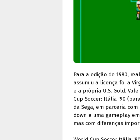
Para a edição de 1990, re
assumiu a licença foi a Vi
e a própria U.S. Gold. Vale
Cup Soccer: Itália '90 (pa
da Sega, em parceria com
down e uma gameplay em u
mas com diferenças impor
World Cup Soccer Itália '