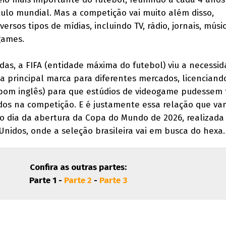
tulo mundial. Mas a competição vai muito além disso,
os tipos de mídias, incluindo TV, rádio, jornais, músic
ogames.
das, a FIFA (entidade máxima do futebol) viu a necessi
a principal marca para diferentes mercados, licenciand
bom inglês) para que estúdios de videogame pudessem 
dos na competição. E é justamente essa relação que v
o dia da abertura da Copa do Mundo de 2026, realizada
Unidos, onde a seleção brasileira vai em busca do hexa.
Confira as outras partes:
Parte 1 -
Parte 2
-
Parte 3