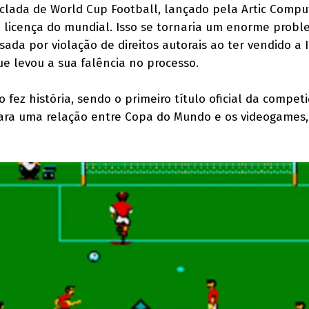
iclada de World Cup Football, lançado pela Artic Comp
 licença do mundial. Isso se tornaria um enorme prob
sada por violação de direitos autorais ao ter vendido a 
ue levou a sua falência no processo.
 fez história, sendo o primeiro título oficial da competi
para uma relação entre Copa do Mundo e os videogames,