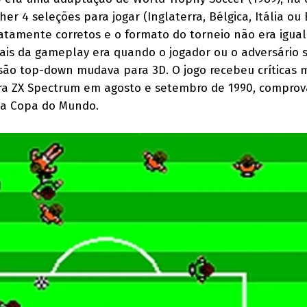
er 4 seleções para jogar (Inglaterra, Bélgica, Itália ou
tamente corretos e o formato do torneio não era igual
ciais da gameplay era quando o jogador ou o adversário 
isão top-down mudava para 3D. O jogo recebeu críticas m
ara ZX Spectrum em agosto e setembro de 1990, compro
ca Copa do Mundo.