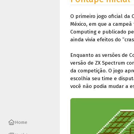
O primeiro jogo oficial d
México, em que a campeã fo
Computing e publicado pe
ainda vivia efeitos do “cra
Enquanto as versões de C
versão de ZX Spectrum co
da competição. O jogo ap
escolhia seu time e disput
você não podia mudar a es
Home