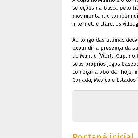
seleções na busca pelo tí
movimentando também divers
internet, e claro, os vide
Ao longo das últimas déca
expandir a presença da su
do Mundo (World Cup, no 
seus próprios jogos basea
começar a abordar hoje, n
Canadá, México e Estados 
Pontapé inicial