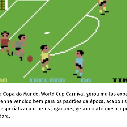
da Copa do Mundo, World Cup Carnival gerou muitas expe
 tenha vendido bem para os padrões da época, acabou 
a especializada e pelos jogadores, gerando até mesmo p
dora.