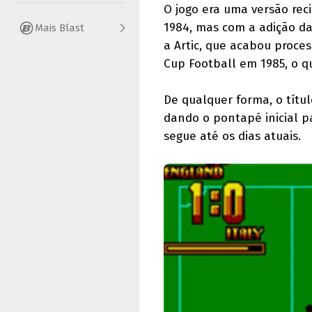
O jogo era uma versão rec
1984, mas com a adição da
Mais Blast
a Artic, que acabou proces
Cup Football em 1985, o q
De qualquer forma, o título
dando o pontapé inicial 
segue até os dias atuais.