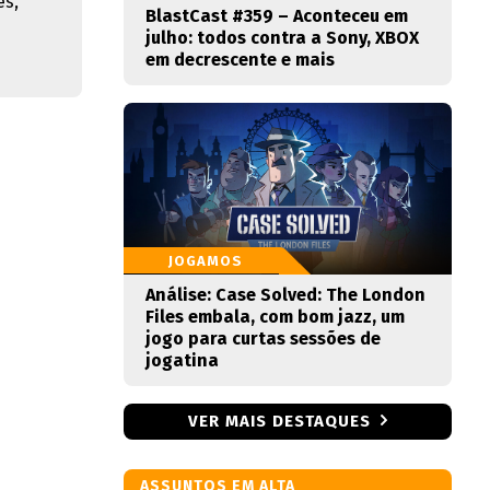
es,
BlastCast #359 – Aconteceu em
julho: todos contra a Sony, XBOX
em decrescente e mais
JOGAMOS
Análise: Case Solved: The London
Files embala, com bom jazz, um
jogo para curtas sessões de
jogatina
VER MAIS DESTAQUES
ASSUNTOS EM ALTA