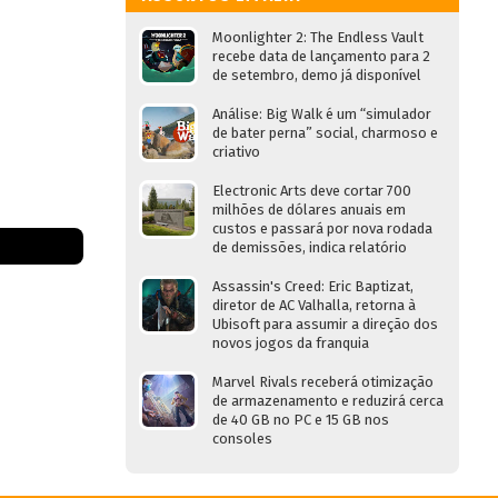
Moonlighter 2: The Endless Vault
recebe data de lançamento para 2
de setembro, demo já disponível
Análise: Big Walk é um “simulador
de bater perna” social, charmoso e
criativo
Electronic Arts deve cortar 700
milhões de dólares anuais em
custos e passará por nova rodada
de demissões, indica relatório
Assassin's Creed: Eric Baptizat,
diretor de AC Valhalla, retorna à
Ubisoft para assumir a direção dos
novos jogos da franquia
Marvel Rivals receberá otimização
de armazenamento e reduzirá cerca
de 40 GB no PC e 15 GB nos
consoles