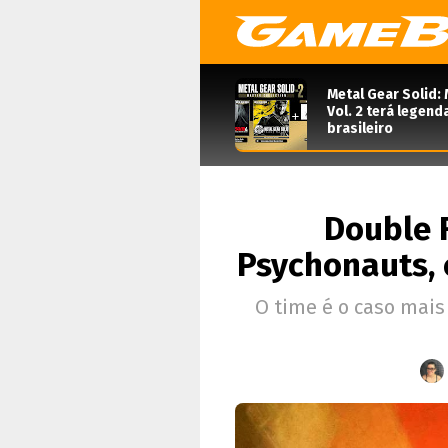
Metal Gear Solid: 
Vol. 2 terá legen
brasileiro
Double F
Psychonauts, 
O time é o caso mais