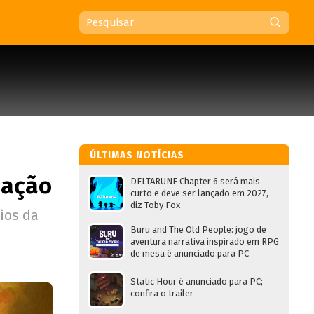
ÚLTIMAS NOTÍCIAS
zação
DELTARUNE Chapter 6 será mais
curto e deve ser lançado em 2027,
diz Toby Fox
ios da
Buru and The Old People: jogo de
aventura narrativa inspirado em RPG
de mesa é anunciado para PC
Static Hour é anunciado para PC;
confira o trailer