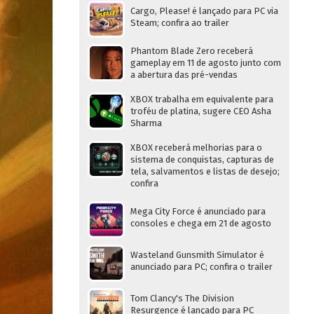
Cargo, Please! é lançado para PC via
Steam; confira ao trailer
Phantom Blade Zero receberá
gameplay em 11 de agosto junto com
a abertura das pré-vendas
XBOX trabalha em equivalente para
troféu de platina, sugere CEO Asha
Sharma
XBOX receberá melhorias para o
sistema de conquistas, capturas de
tela, salvamentos e listas de desejo;
confira
Mega City Force é anunciado para
consoles e chega em 21 de agosto
Wasteland Gunsmith Simulator é
anunciado para PC; confira o trailer
Tom Clancy's The Division
Resurgence é lançado para PC