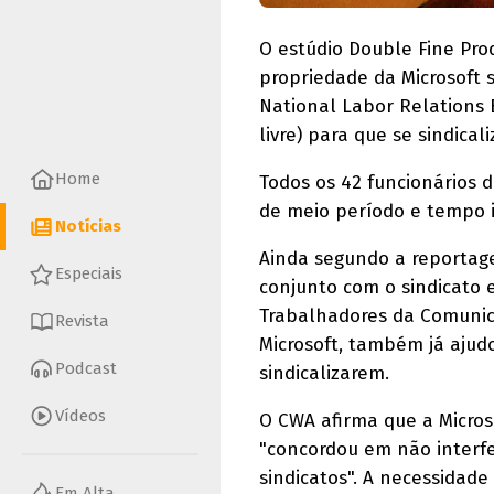
O estúdio Double Fine Pro
propriedade da Microsoft 
National Labor Relations 
livre) para que se sindica
Home
Todos os 42 funcionários 
de meio período e tempo i
Notícias
Ainda segundo a reportage
Especiais
conjunto com o sindicato
Trabalhadores da Comunica
Revista
Microsoft, também já ajudo
Podcast
sindicalizarem.
Vídeos
O CWA afirma que a Micros
"concordou em não interfe
sindicatos". A necessidade
Em Alta