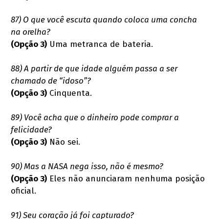
87) O que você escuta quando coloca uma concha
na orelha?
(Opção 3)
Uma metranca de bateria.
88) A partir de que idade alguém passa a ser
chamado de “idoso”?
(Opção 3)
Cinquenta.
89) Você acha que o dinheiro pode comprar a
felicidade?
(Opção 3)
Não sei.
90) Mas a NASA nega isso, não é mesmo?
(Opção 3)
Eles não anunciaram nenhuma posição
oficial.
91) Seu coração já foi capturado?