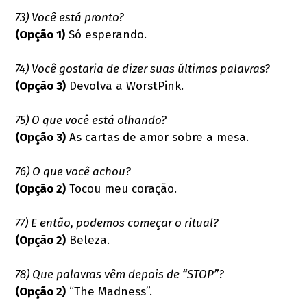
73) Você está pronto?
(Opção 1)
Só esperando.
74) Você gostaria de dizer suas últimas palavras?
(Opção 3)
Devolva a WorstPink.
75) O que você está olhando?
(Opção 3)
As cartas de amor sobre a mesa.
76) O que você achou?
(Opção 2)
Tocou meu coração.
77) E então, podemos começar o ritual?
(Opção 2)
Beleza.
78) Que palavras vêm depois de “STOP”?
(Opção 2)
“The Madness”.