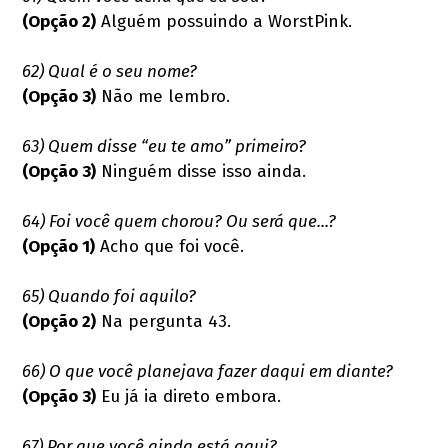
(Opção 2)
Alguém possuindo a WorstPink.
62) Qual é o seu nome?
(Opção 3)
Não me lembro.
63) Quem disse “eu te amo” primeiro?
(Opção 3)
Ninguém disse isso ainda.
64) Foi você quem chorou? Ou será que...?
(Opção 1)
Acho que foi você.
65) Quando foi aquilo?
(Opção 2)
Na pergunta 43.
66) O que você planejava fazer daqui em diante?
(Opção 3)
Eu já ia direto embora.
67) Por que você ainda está aqui?