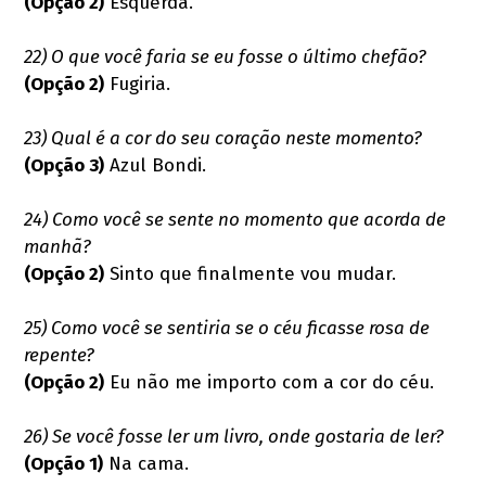
(Opção 2)
Esquerda.
22) O que você faria se eu fosse o último chefão?
(Opção 2)
Fugiria.
23) Qual é a cor do seu coração neste momento?
(Opção 3)
Azul Bondi.
24) Como você se sente no momento que acorda de
manhã?
(Opção 2)
Sinto que finalmente vou mudar.
25) Como você se sentiria se o céu ficasse rosa de
repente?
(Opção 2)
Eu não me importo com a cor do céu.
26) Se você fosse ler um livro, onde gostaria de ler?
(Opção 1)
Na cama.