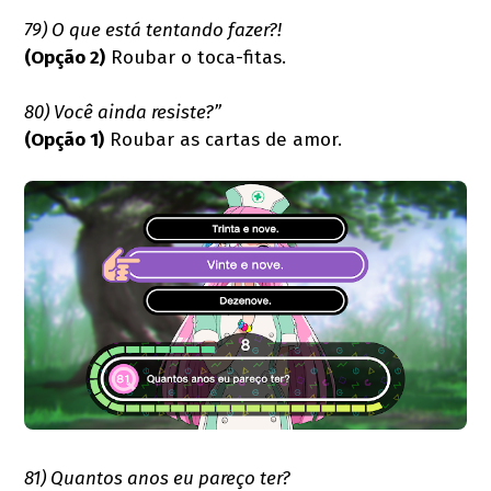
79) O que está tentando fazer?!
(Opção 2)
Roubar o toca-fitas.
80) Você ainda resiste?”
(Opção 1)
Roubar as cartas de amor.
81) Quantos anos eu pareço ter?