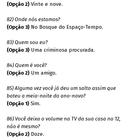
(Opção 2)
Vinte e nove.
82) Onde nós estamos?
(Opção 3)
No Bosque do Espaço-Tempo.
83) Quem sou eu?
(Opção 3)
Uma criminosa procurada.
84) Quem é você?
(Opção 2)
Um amigo.
85) Alguma vez você já deu um salto assim que
bateu a meia-noite do ano-novo?
(Opção 1)
Sim.
86) Você deixa o volume na TV da sua casa no 12,
não é mesmo?
(Opção 2)
Doze.