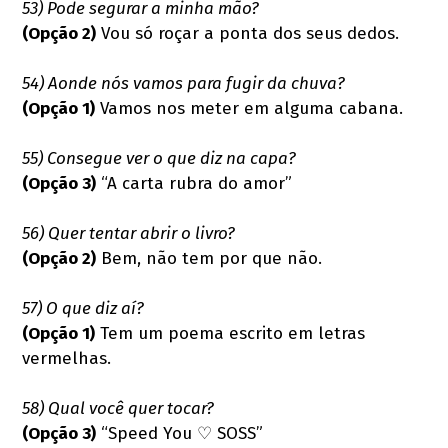
53) Pode segurar a minha mão?
(Opção 2)
Vou só roçar a ponta dos seus dedos.
54) Aonde nós vamos para fugir da chuva?
(Opção 1)
Vamos nos meter em alguma cabana.
55) Consegue ver o que diz na capa?
(Opção 3)
“A carta rubra do amor”
56) Quer tentar abrir o livro?
(Opção 2)
Bem, não tem por que não.
57) O que diz aí?
(Opção 1)
Tem um poema escrito em letras
vermelhas.
58) Qual você quer tocar?
(Opção 3)
“Speed You ♡ SOSS”