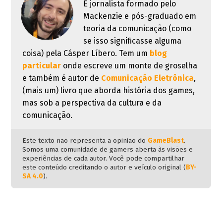
É jornalista formado pelo
Mackenzie e pós-graduado em
teoria da comunicação (como
se isso significasse alguma
coisa) pela Cásper Líbero. Tem um
blog
particular
onde escreve um monte de groselha
e também é autor de
Comunicação Eletrônica
,
(mais um) livro que aborda história dos games,
mas sob a perspectiva da cultura e da
comunicação.
Este texto não representa a opinião do
GameBlast
.
Somos uma comunidade de gamers aberta às visões e
experiências de cada autor. Você pode compartilhar
este conteúdo creditando o autor e veículo original (
BY-
SA 4.0
).