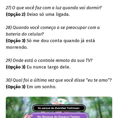
27) O que você faz com a luz quando vai dormir?
(Opção 2)
Deixo só uma ligada.
28) Quando você começa a se preocupar com a
bateria do celular?
(Opção 3)
Só me dou conta quando já está
morrendo.
29) Onde está o controle remoto da sua TV?
(Opção 3)
Eu nunca largo dele.
30) Qual foi a última vez que você disse “eu te amo”?
(Opção 3)
Em um sonho.