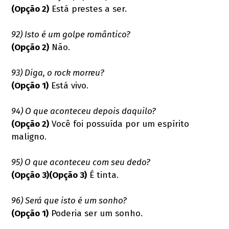
(Opção 2)
Está prestes a ser.
92) Isto é um golpe romântico?
(Opção 2)
Não.
93) Diga, o rock morreu?
(Opção 1)
Está vivo.
94) O que aconteceu depois daquilo?
(Opção 2)
Você foi possuída por um espírito
maligno.
95) O que aconteceu com seu dedo?
(Opção 3)
(Opção 3)
É tinta.
96) Será que isto é um sonho?
(Opção 1)
Poderia ser um sonho.