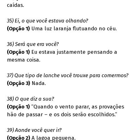
caídas.
35) Ei, o que você estava olhando?
(Opção 1)
Uma luz laranja flutuando no céu.
36) Será que era você?
(Opção 1)
Eu estava justamente pensando a
mesma coisa.
37) Que tipo de lanche você trouxe para comermos?
(Opção 3)
Nada.
38) O que diz a sua?
(Opção 1)
“Quando o vento parar, as provações
hão de passar – e os dois serão escolhidos.”
39) Aonde você quer ir?
(Opção 2)
A lagoa pequena.