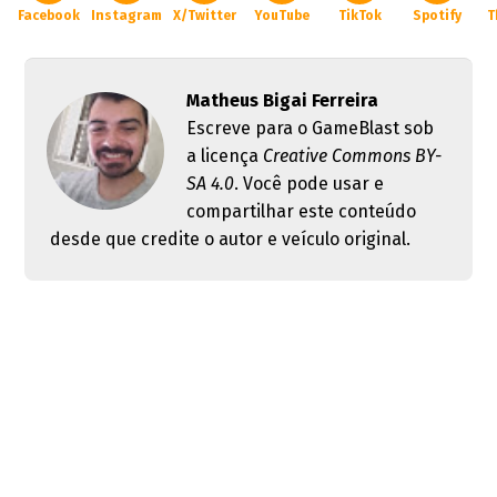
Facebook
Instagram
X/Twitter
YouTube
TikTok
Spotify
T
Matheus Bigai Ferreira
Escreve para o GameBlast sob
a licença
Creative Commons BY-
SA 4.0
. Você pode usar e
compartilhar este conteúdo
desde que credite o autor e veículo original.