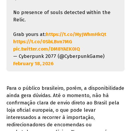
No presence of souls detected within the
Relic.
Grab yours at:
https://t.co/MyJWhmHkQt
https://t.co/0SbLBvn7MG
pic.twitter.com/DM8YAEK0IQ
— Cyberpunk 2077 (@CyberpunkGame)
February 18, 2026
Para o público brasileiro, porém, a disponibilidade
ainda gera dúvidas. Até o momento, não há
confirmação clara de envio direto ao Brasil pela
loja oficial europeia, o que pode levar
interessados a recorrer à importação,
redirecionadores de encomendas ou