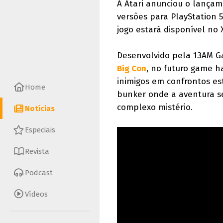
A Atari anunciou o lança
versões para PlayStation 5
jogo estará disponível no 
Desenvolvido pela 13AM 
Big Con
, no futuro game h
inimigos em confrontos est
Home
bunker onde a aventura s
complexo mistério.
Notícias
Especiais
Revista
Podcast
Vídeos