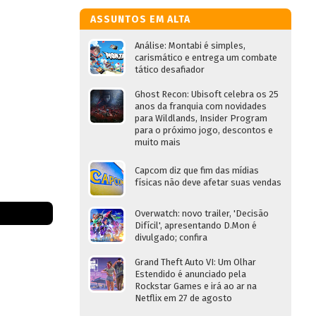
ASSUNTOS EM ALTA
Análise: Montabi é simples,
carismático e entrega um combate
tático desafiador
Ghost Recon: Ubisoft celebra os 25
anos da franquia com novidades
para Wildlands, Insider Program
para o próximo jogo, descontos e
muito mais
Capcom diz que fim das mídias
físicas não deve afetar suas vendas
Overwatch: novo trailer, 'Decisão
Difícil', apresentando D.Mon é
divulgado; confira
Grand Theft Auto VI: Um Olhar
Estendido é anunciado pela
Rockstar Games e irá ao ar na
Netflix em 27 de agosto