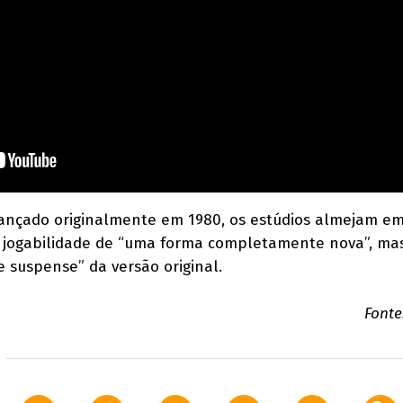
ançado originalmente em 1980, os estúdios almejam e
 jogabilidade de “uma forma completamente nova”, ma
e suspense” da versão original.
Fonte