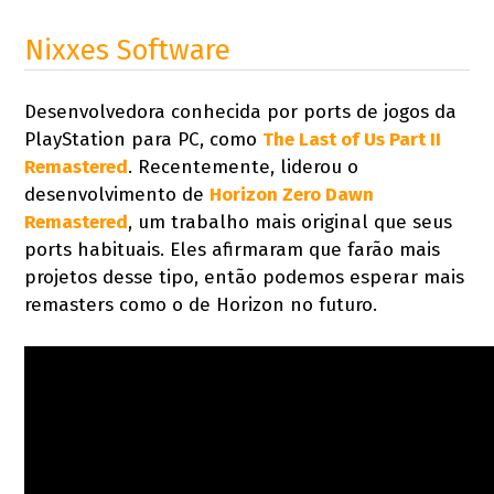
Nixxes Software
Desenvolvedora conhecida por ports de jogos da
PlayStation para PC, como
The Last of Us Part II
Remastered
. Recentemente, liderou o
desenvolvimento de
Horizon Zero Dawn
Remastered
, um trabalho mais original que seus
ports habituais. Eles afirmaram que farão mais
projetos desse tipo, então podemos esperar mais
remasters como o de Horizon no futuro.