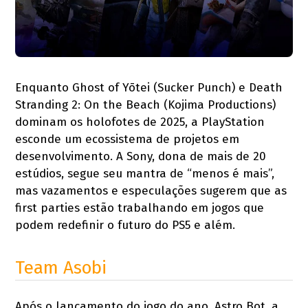
Enquanto Ghost of Yōtei (Sucker Punch) e Death
Stranding 2: On the Beach (Kojima Productions)
dominam os holofotes de 2025, a PlayStation
esconde um ecossistema de projetos em
desenvolvimento. A Sony, dona de mais de 20
estúdios, segue seu mantra de “menos é mais”,
mas vazamentos e especulações sugerem que as
first parties estão trabalhando em jogos que
podem redefinir o futuro do PS5 e além.
Team Asobi
Após o lançamento do jogo do ano, Astro Bot, a