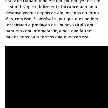
estavam trabalhando em um multiplayer de The
Last of Us, que infelizmente foi cancelado pela
desenvolvedora depois de alguns anos no forno.
Mas, com isso, é possível supor que eles podem
ter iniciado a produção de um novo título em
paralelo com Intergalactic, ainda que faltem
muitos anos para termos qualquer certeza.