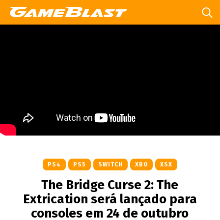
PS4
PS5
SWITCH
XBO
XSX
The Bridge Curse 2: The
Extrication será lançado para
consoles em 24 de outubro