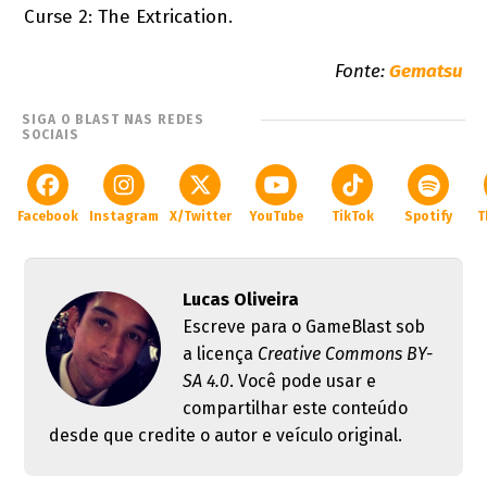
Curse 2: The Extrication.
Fonte:
Gematsu
SIGA O BLAST NAS REDES
SOCIAIS
Facebook
Instagram
X/Twitter
YouTube
TikTok
Spotify
T
Lucas Oliveira
Escreve para o GameBlast sob
a licença
Creative Commons BY-
SA 4.0
. Você pode usar e
compartilhar este conteúdo
desde que credite o autor e veículo original.