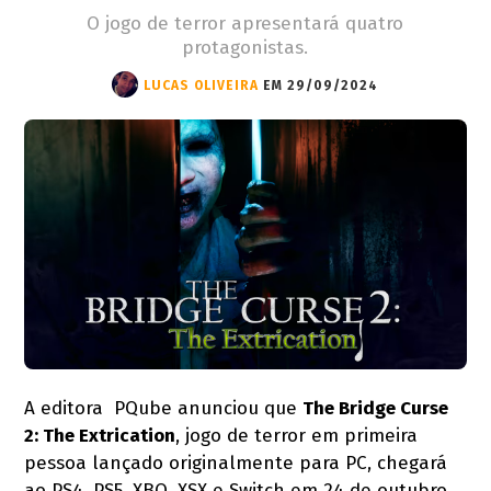
O jogo de terror apresentará quatro
protagonistas.
LUCAS OLIVEIRA
EM 29/09/2024
A editora PQube anunciou que
The Bridge Curse
2: The Extrication
, jogo de terror em primeira
pessoa lançado originalmente para PC, chegará
ao PS4, PS5, XBO, XSX e Switch em 24 de outubro.