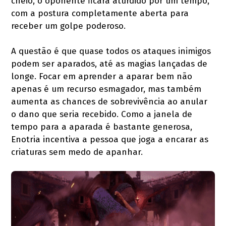
cheio, o oponente ficará aturdido por um tempo,
com a postura completamente aberta para
receber um golpe poderoso.
A questão é que quase todos os ataques inimigos
podem ser aparados, até as magias lançadas de
longe. Focar em aprender a aparar bem não
apenas é um recurso esmagador, mas também
aumenta as chances de sobrevivência ao anular
o dano que seria recebido. Como a janela de
tempo para a aparada é bastante generosa,
Enotria incentiva a pessoa que joga a encarar as
criaturas sem medo de apanhar.