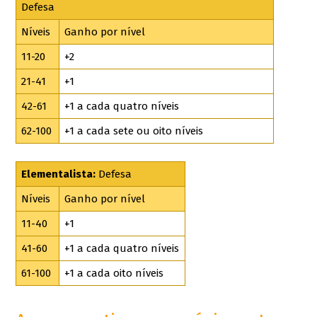
Defesa
Níveis
Ganho por nível
11-20
+2
21-41
+1
42-61
+1 a cada quatro níveis
62-100
+1 a cada sete ou oito níveis
Elementalista:
Defesa
Níveis
Ganho por nível
11-40
+1
41-60
+1 a cada quatro níveis
61-100
+1 a cada oito níveis