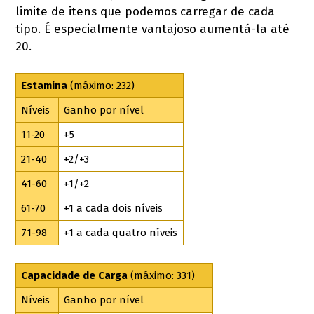
limite de itens que podemos carregar de cada
tipo. É especialmente vantajoso aumentá-la até
20.
Estamina
(máximo: 232)
Níveis
Ganho por nível
11-20
+5
21-40
+2/+3
41-60
+1/+2
61-70
+1 a cada dois níveis
71-98
+1 a cada quatro níveis
Capacidade de Carga
(máximo: 331)
Níveis
Ganho por nível