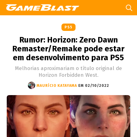
PS5
Rumor: Horizon: Zero Dawn
Remaster/Remake pode estar
em desenvolvimento para PS5
Melhorias aproximariam o título original de
Horizon Forbidden West.
MAURÍCIO KATAYAMA
EM 02/10/2022