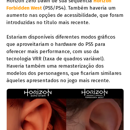
Horizon Zero Dawn de sua sequência
Horizon
Forbidden West
(PS5/PS4). Também haveria um
aumento nas opções de acessibilidade, que foram
introduzidas no título mais recente.
Estariam disponíveis diferentes modos gráficos
que aproveitariam o hardware do PS5 para
oferecer mais performance, com uso da
tecnologia VRR (taxa de quadros variável).
Haveria também uma remasterização dos
modelos dos personagens, que ficariam similares
àqueles apresentados no jogo mais recente.