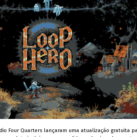
túdio Four Quarters lançaram uma atualização gratuita p