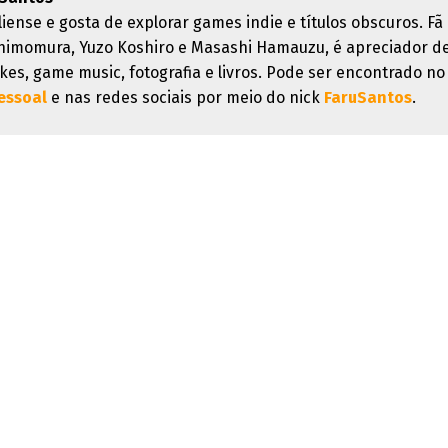
liense e gosta de explorar games indie e títulos obscuros. Fã
himomura, Yuzo Koshiro e Masashi Hamauzu, é apreciador d
kes, game music, fotografia e livros. Pode ser encontrado no
essoal
e nas redes sociais por meio do nick
FaruSantos
.