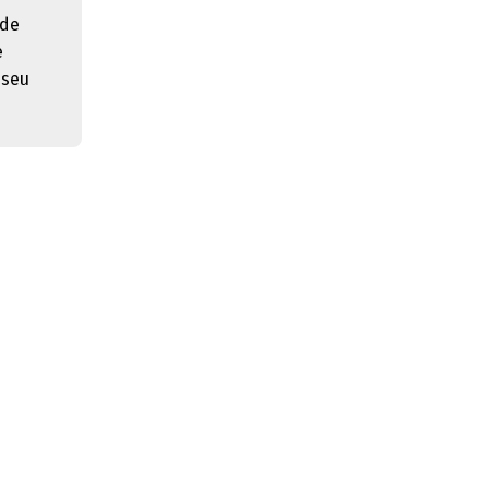
 de
e
 seu