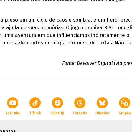
 preso em um ciclo de caos e sombra, e um herói preci
m a ajuda de suas memórias. O jogo combina RPG, roguel
 uma aventura em que influenciamos indiretamente o
r novos elementos no mapa por meio de cartas. Não de
Fonte: Devolver Digital (via pre
YouTube
TikTok
Spotify
Threads
Bluesky
Grupos
 Santos