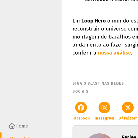
Em
Loop Hero
o mundo está
reconstruir o universo co
montagem de baralhos em
andamento ao fazer surgi
conferir a
nossa análise
.
SIGA O BLAST NAS REDES
SOCIAIS
Facebook
Instagram
X/Twitter
Home
Farley