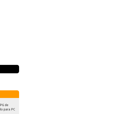
RPG de
ado para PC