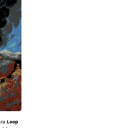
ara
Loop