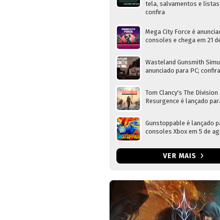
tela, salvamentos e listas
confira
Mega City Force é anuncia
consoles e chega em 21 d
Wasteland Gunsmith Simu
anunciado para PC; confira
Tom Clancy's The Division
Resurgence é lançado par
Gunstoppable é lançado p
consoles Xbox em 5 de a
VER MAIS