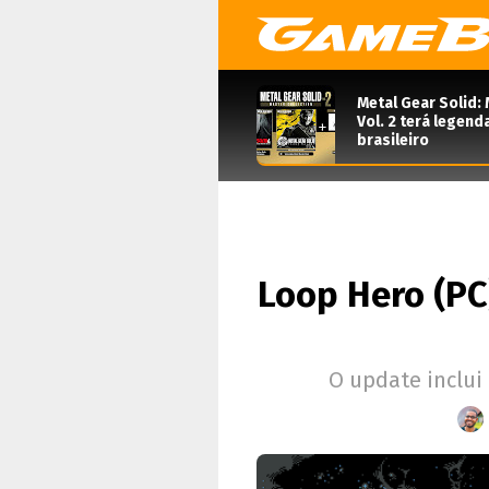
Metal Gear Solid: 
Vol. 2 terá legen
brasileiro
Loop Hero (PC
O update inclui