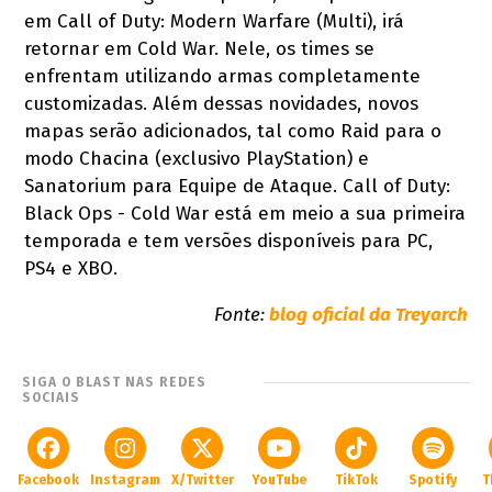
em Call of Duty: Modern Warfare (Multi), irá
retornar em Cold War. Nele, os times se
enfrentam utilizando armas completamente
customizadas. Além dessas novidades, novos
mapas serão adicionados, tal como Raid para o
modo Chacina (exclusivo PlayStation) e
Sanatorium para Equipe de Ataque. Call of Duty:
Black Ops - Cold War está em meio a sua primeira
temporada e tem versões disponíveis para PC,
PS4 e XBO.
Fonte:
blog oficial da Treyarch
SIGA O BLAST NAS REDES
SOCIAIS
Facebook
Instagram
X/Twitter
YouTube
TikTok
Spotify
T