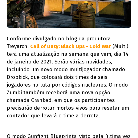
Conforme divulgado no blog da produtora
Treyarch,
Call of Duty: Black Ops - Cold War
(Multi)
terá uma atualização na semana que vem, dia 14
de janeiro de 2021. Serão várias novidades,
incluindo um novo modo multijogador chamado
Dropkick, que colocará dois times de seis
jogadores na luta por códigos nucleares. O modo
Zumbi também receberá uma nova opção
chamada Cranked, em que os participantes
precisarão derrotar mortos-vivos para resetar um
contador que levará o time a derrota.
O modo Gunfight Blueprints, visto pela última vez