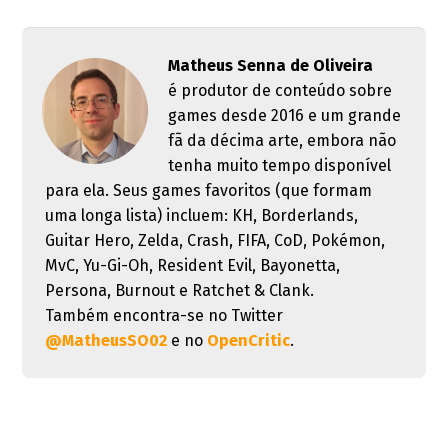
Matheus Senna de Oliveira
é produtor de conteúdo sobre
games desde 2016 e um grande
fã da décima arte, embora não
tenha muito tempo disponível
para ela. Seus games favoritos (que formam
uma longa lista) incluem: KH, Borderlands,
Guitar Hero, Zelda, Crash, FIFA, CoD, Pokémon,
MvC, Yu-Gi-Oh, Resident Evil, Bayonetta,
Persona, Burnout e Ratchet & Clank.
Também encontra-se no Twitter
@MatheusSO02
e no
OpenCritic
.