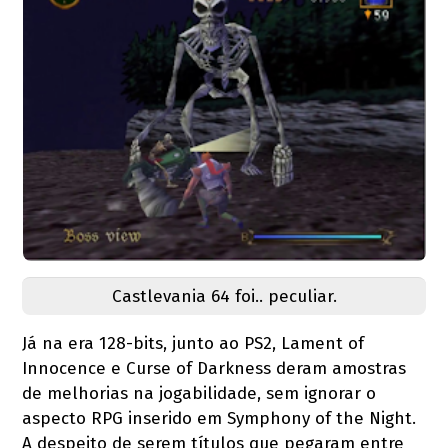
Castlevania 64 foi.. peculiar.
Já na era 128-bits, junto ao PS2, Lament of
Innocence e Curse of Darkness deram amostras
de melhorias na jogabilidade, sem ignorar o
aspecto RPG inserido em Symphony of the Night.
A despeito de serem títulos que pegaram entre