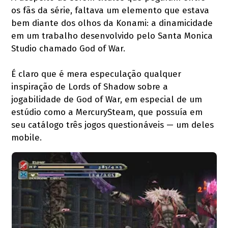
os fãs da série, faltava um elemento que estava
bem diante dos olhos da Konami: a dinamicidade
em um trabalho desenvolvido pelo Santa Monica
Studio chamado God of War.
É claro que é mera especulação qualquer
inspiração de Lords of Shadow sobre a
jogabilidade de God of War, em especial de um
estúdio como a MercurySteam, que possuía em
seu catálogo três jogos questionáveis — um deles
mobile.