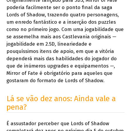
Originalmente lançado para 3DS, Mirror of Fate
poderia facilmente ser o ponto final da saga
Lords of Shadow, trazendo quatro personagens,
um enredo fantástico e a inserção dos puzzles
como no primeiro jogo. Com uma jogabilidade que
se assemelha mais aos Castlevania originais —
jogabilidade em 2.5D, lineariedade e
pouquíssimos itens de apoio, em que a vitória
dependerá mais das habilidades do jogador do
que de inúmeros upgrades e equipamentos —,
Mirror of Fate é obrigatório para aqueles que
gostaram do formato de Lords of Shadow.
Lá se vão dez anos: Ainda vale a
pena?
É assustador perceber que Lords of Shadow
completará dez anos no próximo dia 5 de outubro