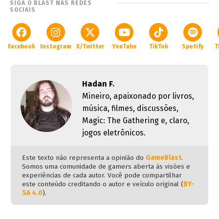
SIGA O BLAST NAS REDES
SOCIAIS
Facebook
Instagram
X/Twitter
YouTube
TikTok
Spotify
T
Hadan F.
Mineiro, apaixonado por livros,
música, filmes, discussões,
Magic: The Gathering e, claro,
jogos eletrônicos.
Este texto não representa a opinião do
GameBlast
.
Somos uma comunidade de gamers aberta às visões e
experiências de cada autor. Você pode compartilhar
este conteúdo creditando o autor e veículo original (
BY-
SA 4.0
).