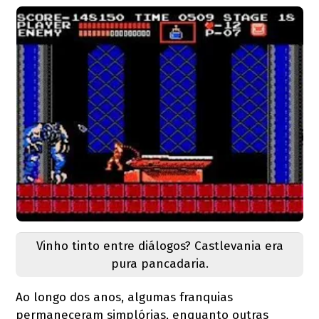
Vinho tinto entre diálogos? Castlevania era
pura pancadaria.
Ao longo dos anos, algumas franquias
permaneceram simplórias, enquanto outras