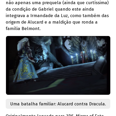
não apenas uma prequela (ainda que curtíssima)
da condição de Gabriel quando este ainda
integrava a Irmandade da Luz, como também das
origem de Alucard e a maldição que ronda a
família Belmont.
Uma batalha familiar: Alucard contra Dracula.