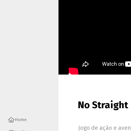
No Straight 
Home
Jogo de ação e aven