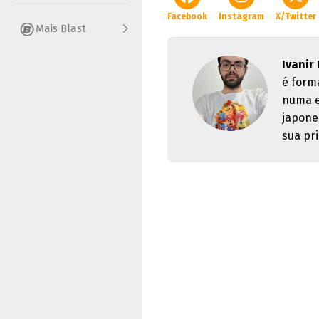
Facebook
Instagram
X/Twitter
Mais Blast
Ivanir
é form
numa e
japone
sua pri