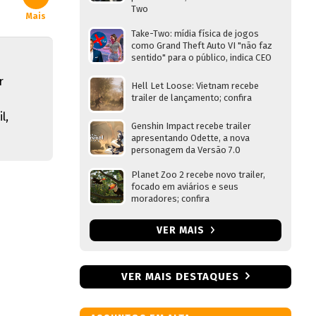
Two
Mais
Take-Two: mídia física de jogos
como Grand Theft Auto VI "não faz
sentido" para o público, indica CEO
r
Hell Let Loose: Vietnam recebe
trailer de lançamento; confira
l,
Genshin Impact recebe trailer
apresentando Odette, a nova
personagem da Versão 7.0
Planet Zoo 2 recebe novo trailer,
focado em aviários e seus
moradores; confira
VER MAIS
VER MAIS DESTAQUES