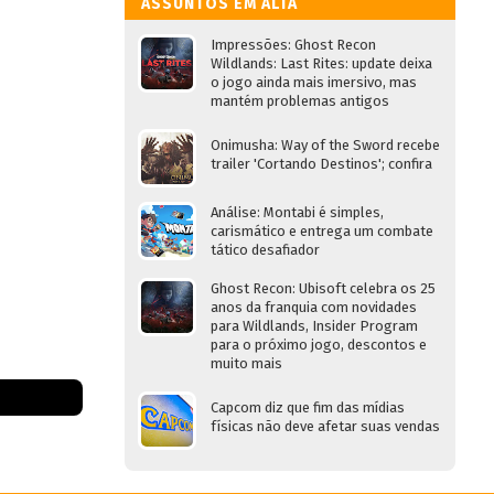
ASSUNTOS EM ALTA
Impressões: Ghost Recon
Wildlands: Last Rites: update deixa
o jogo ainda mais imersivo, mas
mantém problemas antigos
Onimusha: Way of the Sword recebe
trailer 'Cortando Destinos'; confira
Análise: Montabi é simples,
carismático e entrega um combate
tático desafiador
Ghost Recon: Ubisoft celebra os 25
anos da franquia com novidades
para Wildlands, Insider Program
para o próximo jogo, descontos e
muito mais
Capcom diz que fim das mídias
físicas não deve afetar suas vendas