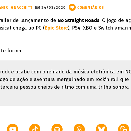
ANIR IGNACCHITTI
EM 24/08/2020
COMENTÁRIOS
trailer de lançamento de
No Straight Roads
. O jogo de a
ical chega ao PC (
Epic Store
), PS4, XBO e Switch aman
nte forma:
ock e acabe com o reinado da música eletrônica em N
ogo de ação e aventura mergulhado em rock'n'roll que
terceira pessoa cheios de ritmo com uma trilha sonora