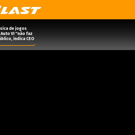
ísica de jogos
Auto VI "não faz
blico, indica CEO