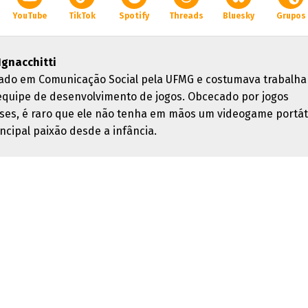
YouTube
TikTok
Spotify
Threads
Bluesky
Grupos
 Ignacchitti
ado em Comunicação Social pela UFMG e costumava trabalha
quipe de desenvolvimento de jogos. Obcecado por jogos
ses, é raro que ele não tenha em mãos um videogame portáti
ncipal paixão desde a infância.