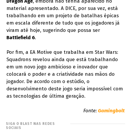
Dragon Age
, embora não tenha aparecido no
material apresentado. A DICE, por sua vez, está
trabalhando em um projeto de batalhas épicas
em escala diferente de tudo que os jogadores já
viram até hoje, sugerindo que possa ser
Battlefield 6
.
Por fim, a EA Motive que trabalha em Star Wars:
Squadrons revelou ainda que está trabalhando
em um novo jogo ambicioso e inovador que
colocará o poder e a criatividade nas mãos do
jogador. De acordo com o estúdio, o
desenvolvimento deste jogo seria impossível com
as tecnologias de última geração.
Fonte:
Gamingbolt
SIGA O BLAST NAS REDES
SOCIAIS