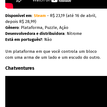
Disponível em
:
Steam
- R$ 23,19 (até 16 de abril,
depois R$ 28,99)
Gênero
: Plataforma, Puzzle, Ação
Desenvolvedora e distribuidora
: Nitrome
Está em português?
: Não
Um plataforma em que você controla um bloco
com uma arma de um lado e um escudo do outro.
Chatventures