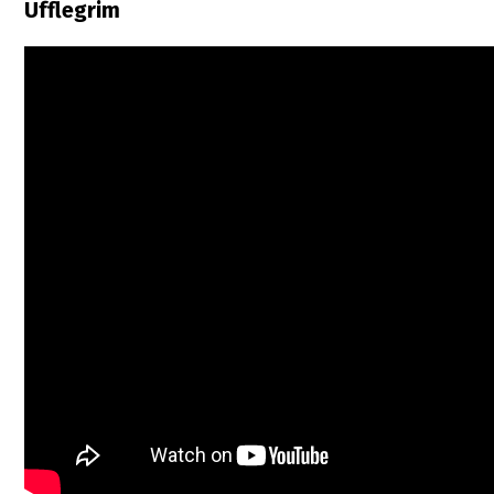
Ufflegrim