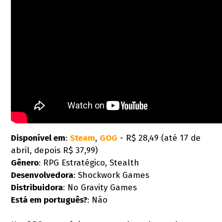
Disponível em
:
Steam
,
GOG
- R$ 28,49 (até 17 de
abril, depois R$ 37,99)
Gênero
: RPG Estratégico, Stealth
Desenvolvedora
: Shockwork Games
Distribuidora
: No Gravity Games
Está em português?
: Não