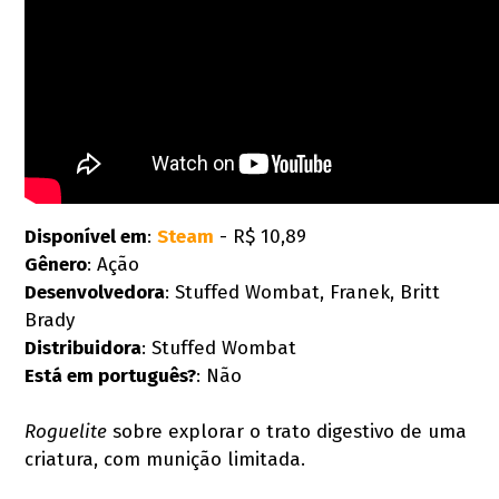
Disponível em
:
Steam
- R$ 10,89
Gênero
: Ação
Desenvolvedora
: Stuffed Wombat, Franek, Britt
Brady
Distribuidora
: Stuffed Wombat
Está em português?
: Não
Roguelite
sobre explorar o trato digestivo de uma
criatura, com munição limitada.