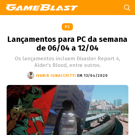
PC
Lançamentos para PC da semana
de 06/04 a 12/04
Os lançamentos incluem Disaster Report 4,
Alder's Blood, entre outros.
IVANIR IGNACCHITTI
EM 13/04/2020