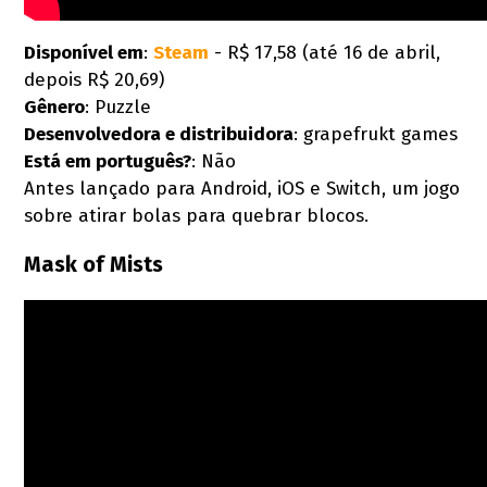
Disponível em
:
Steam
- R$ 17,58 (até 16 de abril,
depois R$ 20,69)
Gênero
: Puzzle
Desenvolvedora e distribuidora
: grapefrukt games
Está em português?
: Não
Antes lançado para Android, iOS e Switch, um jogo
sobre atirar bolas para quebrar blocos.
Mask of Mists