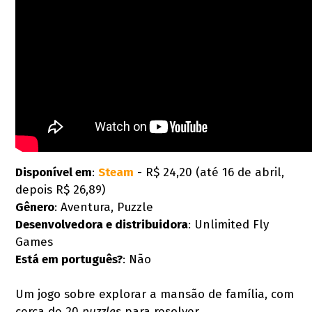
Disponível em
:
Steam
- R$ 24,20 (até 16 de abril,
depois R$ 26,89)
Gênero
: Aventura, Puzzle
Desenvolvedora e distribuidora
: Unlimited Fly
Games
Está em português?
: Não
Um jogo sobre explorar a mansão de família, com
cerca de 20
puzzles
para resolver.