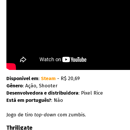
Disponível em
:
Steam
- R$ 20,69
Gênero
: Ação, Shooter
Desenvolvedora e distribuidora
: Pixel Rice
Está em português?
: Não
Jogo de tiro
top-down
com zumbis.
Thrillgate