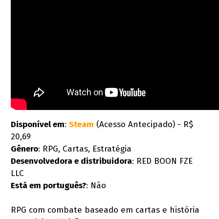
Disponível em
:
Steam
(Acesso Antecipado) - R$
20,69
Gênero
: RPG, Cartas, Estratégia
Desenvolvedora e distribuidora
: RED BOON FZE
LLC
Está em português?
: Não
RPG com combate baseado em cartas e história