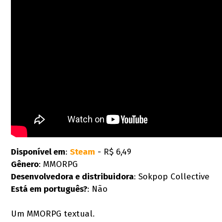
Disponível em
:
Steam
- R$ 6,49
Gênero
: MMORPG
Desenvolvedora e distribuidora
: Sokpop Collective
Está em português?
: Não
Um MMORPG textual.