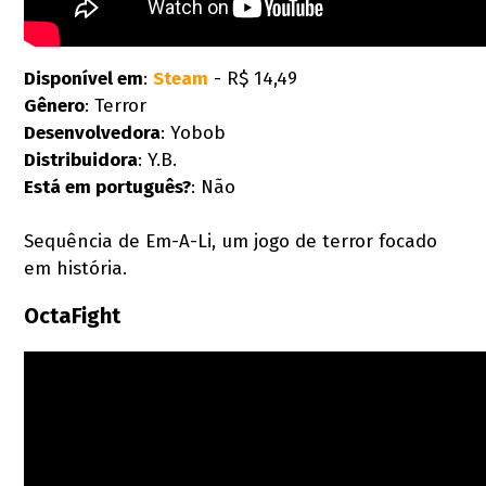
Disponível em
:
Steam
- R$ 14,49
Gênero
: Terror
Desenvolvedora
: Yobob
Distribuidora
: Y.B.
Está em português?
: Não
Sequência de Em-A-Li, um jogo de terror focado
em história.
OctaFight