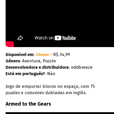
Disponível em
:
Steam
- R$ 34,99
Gênero
: Aventura, Puzzle
Desenvolvedora e distribuidora
: oddbreeze
Está em português?
: Não
Jogo de empurrar blocos no espaço, com 75
puzzles
e
cutscenes
dubladas em inglês.
Armed to the Gears