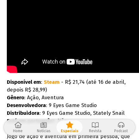
Disponível em
:
Steam
- R$ 21,74 (até 16 de abril,
depois R$ 28,99)
Gênero
: Ação, Aventura
Desenvolvedora
: 9 Eyes Game Studio
Distribuidora
: 9 Eyes Game Studio, Stately Snail
Está em português?
: Não
Home
Notícias
Especiais
Revista
Podcast
Jogo de ação e aventura em primeira pessoa, que