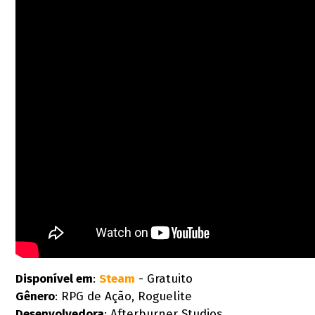
Disponível em
:
Steam
- Gratuito
Gênero
: RPG de Ação, Roguelite
Desenvolvedora
: Afterburner Studios