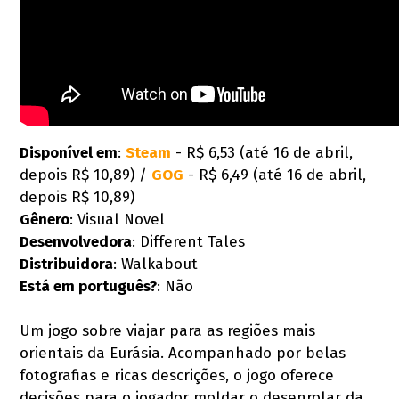
Disponível em
:
Steam
- R$ 6,53 (até 16 de abril,
depois R$ 10,89) /
GOG
- R$ 6,49 (até 16 de abril,
depois R$ 10,89)
Gênero
: Visual Novel
Desenvolvedora
: Different Tales
Distribuidora
: Walkabout
Está em português?
: Não
Um jogo sobre viajar para as regiões mais
orientais da Eurásia. Acompanhado por belas
fotografias e ricas descrições, o jogo oferece
decisões para o jogador moldar o desenrolar da