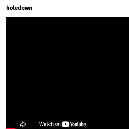
holedown