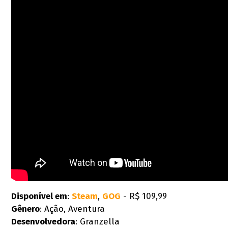
Disponível em
:
Steam
,
GOG
- R$ 109,99
Gênero
: Ação, Aventura
Desenvolvedora
: Granzella