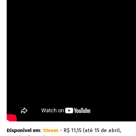
Disponível em
:
Steam
- R$ 11,15 (até 15 de abril,