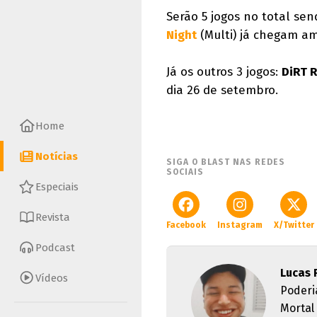
Serão 5 jogos no total se
Night
(Multi) já chegam a
Já os outros 3 jogos:
DiRT R
dia 26 de setembro.
Home
Notícias
SIGA O BLAST NAS REDES
SOCIAIS
Especiais
Revista
Facebook
Instagram
X/Twitter
Podcast
Lucas 
Vídeos
Poderi
Mortal