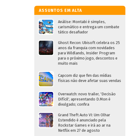
ASSUNTOS EM ALTA
Análise: Montabi é simples,
carismático e entrega um combate
tático desafiador
Ghost Recon: Ubisoft celebra os 25
anos da franquia com novidades
para Wildlands, Insider Program
para o próximo jogo, descontos e
muito mais
Capcom diz que fim das mídias
físicas não deve afetar suas vendas
Overwatch: novo trailer, 'Decisão
Difícil', apresentando D.Mon é
divulgado; confira
Grand Theft Auto VI: Um Olhar
Estendido é anunciado pela
Rockstar Games e irá ao ar na
Netflix em 27 de agosto