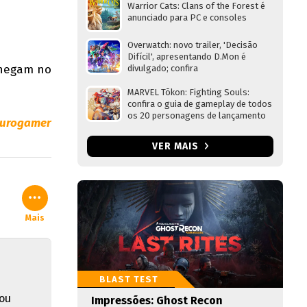
Warrior Cats: Clans of the Forest é
anunciado para PC e consoles
Overwatch: novo trailer, 'Decisão
Difícil', apresentando D.Mon é
chegam no
divulgado; confira
MARVEL Tōkon: Fighting Souls:
confira o guia de gameplay de todos
os 20 personagens de lançamento
urogamer
VER MAIS
Mais
BLAST TEST
ou
Impressões: Ghost Recon