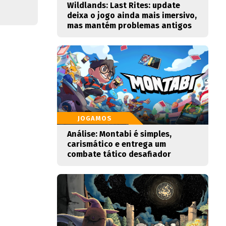
Wildlands: Last Rites: update
deixa o jogo ainda mais imersivo,
mas mantém problemas antigos
JOGAMOS
Análise: Montabi é simples,
carismático e entrega um
combate tático desafiador