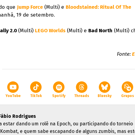
ndo que
Jump Force
(Multi) e
Bloodstained: Ritual Of The
manhã, 19 de setembro.
ally 2.0
(Multi)
LEGO Worlds
(Multi) e
Bad North
(Multi) 
Fonte:
E
YouTube
TikTok
Spotify
Threads
Bluesky
Grupos
Fábio Rodrigues
a estar dando um rolê na Epoch, ou participando do torneio
 Kombat, e quem sabe escapando de alguns zumbis, mas est