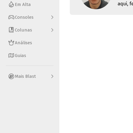
aqui, 
Em Alta
Consoles
Colunas
Análises
Guias
Mais Blast