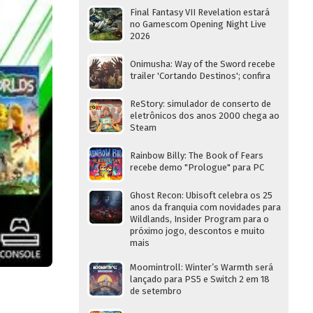
Final Fantasy VII Revelation estará
no Gamescom Opening Night Live
2026
Onimusha: Way of the Sword recebe
trailer 'Cortando Destinos'; confira
ReStory: simulador de conserto de
eletrônicos dos anos 2000 chega ao
Steam
Rainbow Billy: The Book of Fears
recebe demo "Prologue" para PC
Ghost Recon: Ubisoft celebra os 25
anos da franquia com novidades para
Wildlands, Insider Program para o
próximo jogo, descontos e muito
mais
Moomintroll: Winter’s Warmth será
lançado para PS5 e Switch 2 em 18
de setembro