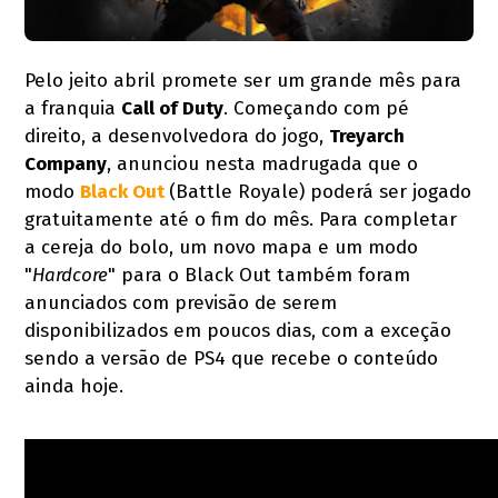
Pelo jeito abril promete ser um grande mês para
a franquia
Call of Duty
. Começando com pé
direito, a desenvolvedora do jogo,
Treyarch
Company
, anunciou nesta madrugada que o
modo
Black Out
(Battle Royale) poderá ser jogado
gratuitamente até o fim do mês. Para completar
a cereja do bolo, um novo mapa e um modo
"
Hardcore
" para o Black Out também foram
anunciados com previsão de serem
disponibilizados em poucos dias, com a exceção
sendo a versão de PS4 que recebe o conteúdo
ainda hoje.