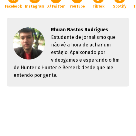
Facebook
Instagram
X/Twitter
YouTube
TikTok
Spotify
T
Rhuan Bastos Rodrigues
Estudante de jornalismo que
não vê a hora de achar um
estágio. Apaixonado por
videogames e esperando o fim
de Hunter x Hunter e Berserk desde que me
entendo por gente.