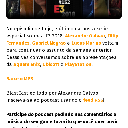
No episódio de hoje, e último da nossa série
especial sobre a E3 2018,
Alexandre Galvão
,
Fillip
Fernandes
,
Gabriel Negrão
e
Lucas Marins
voltam
para continuar o assunto da semana anterior.
Dessa vez conversamos sobre as apresentações
da
Square Enix
,
Ubisoft
e
PlayStation
.
Baixe o MP3
BlastCast editado por Alexandre Galvão.
Inscreva-se ao podcast usando o
feed RSS
!
Participe do podcast pedindo nos comentários a
música do seu game favorito que você quer ouvir