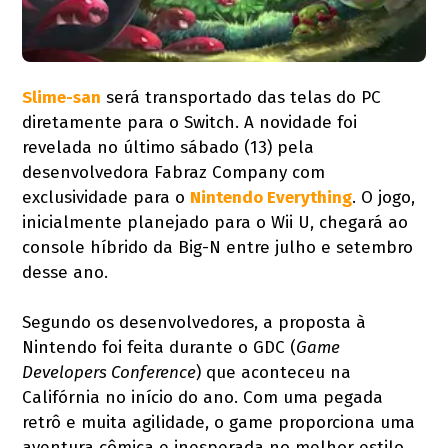
Slime-san
será transportado das telas do PC
diretamente para o Switch. A novidade foi
revelada no último sábado (13) pela
desenvolvedora Fabraz Company com
exclusividade para o
Nintendo Everything
. O jogo,
inicialmente planejado para o Wii U, chegará ao
console híbrido da Big-N entre julho e setembro
desse ano.
Segundo os desenvolvedores, a proposta à
Nintendo foi feita durante o GDC (
Game
Developers Conference
) que aconteceu na
Califórnia no início do ano. Com uma pegada
retrô e muita agilidade, o game proporciona uma
aventura cômica e inesperada no melhor estilo