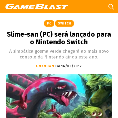
PC
SWITCH
Slime-san (PC) será lançado para
o Nintendo Switch
A simpática gosma verde chegará ao mais novo
console da Nintendo ainda este ano.
UNKNOWN
EM 16/05/2017