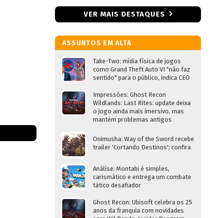
VER MAIS DESTAQUES
ASSUNTOS EM ALTA
Take-Two: mídia física de jogos
como Grand Theft Auto VI "não faz
sentido" para o público, indica CEO
Impressões: Ghost Recon
Wildlands: Last Rites: update deixa
o jogo ainda mais imersivo, mas
mantém problemas antigos
Onimusha: Way of the Sword recebe
trailer 'Cortando Destinos'; confira
Análise: Montabi é simples,
carismático e entrega um combate
tático desafiador
Ghost Recon: Ubisoft celebra os 25
anos da franquia com novidades