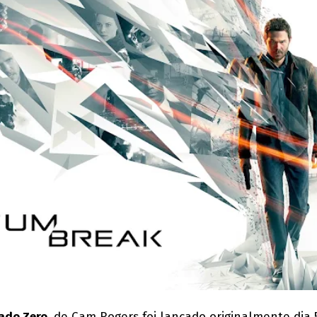
ado Zero
, de Cam Rogers foi lançado originalmente dia 5