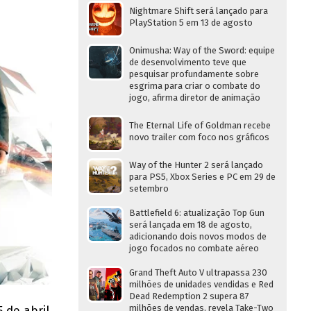
Nightmare Shift será lançado para
PlayStation 5 em 13 de agosto
Onimusha: Way of the Sword: equipe
de desenvolvimento teve que
pesquisar profundamente sobre
esgrima para criar o combate do
jogo, afirma diretor de animação
The Eternal Life of Goldman recebe
novo trailer com foco nos gráficos
Way of the Hunter 2 será lançado
para PS5, Xbox Series e PC em 29 de
setembro
Battlefield 6: atualização Top Gun
será lançada em 18 de agosto,
adicionando dois novos modos de
jogo focados no combate aéreo
Grand Theft Auto V ultrapassa 230
milhões de unidades vendidas e Red
Dead Redemption 2 supera 87
milhões de vendas, revela Take-Two
 de abril