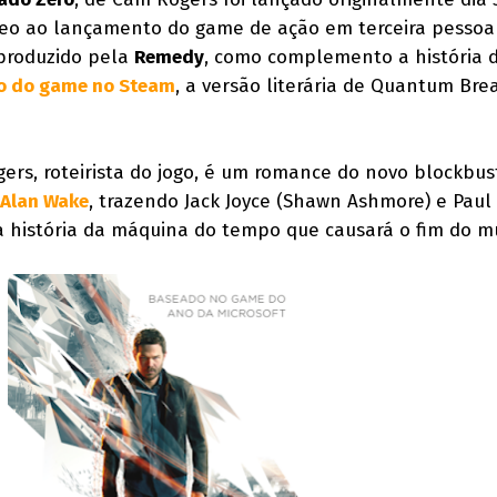
neo ao lançamento do game de ação em terceira pessoa
produzido pela
Remedy
, como complemento a história d
o do game no
Steam
, a versão literária de Quantum Bre
gers, roteirista do jogo, é um romance do novo blockbus
Alan Wake
, trazendo Jack Joyce (Shawn Ashmore) e Paul
da história da máquina do tempo que causará o fim do 