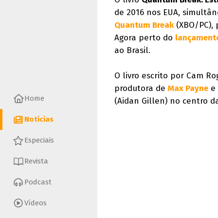
de 2016 nos EUA, simultâ
Quantum Break
(XBO/PC), 
Agora perto do
lançament
ao Brasil.
O livro escrito por Cam Ro
produtora de
Max Payne
e
Home
(Aidan Gillen) no centro 
Notícias
Especiais
Revista
Podcast
Vídeos