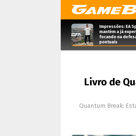
Impressões: EA Sp
mantém a já expe
focando na defes
pontuais
Livro de Q
Quantum Break: Esta