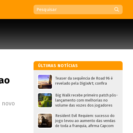
ÚLTIMAS NOTÍCIAS
 ao
Teaser da sequência de Road 96 é
revelado pela DigixArt; confira
Big Walk recebe primeiro patch pós-
lançamento com melhorias no
o novo
volume das vozes dos jogadores
Resident Evil Requiem: sucesso do
jogo levou ao aumento das vendas
de toda a franquia, afirma Capcom