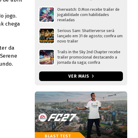
Overwatch: D.Mon recebe trailer de
jogabilidade com habilidades
o jogo.
reveladas
ak chega
Serious Sam: Shatterverse será
lançado em 31 de agosto; confira um
novo trailer
ter da
Trails in the Sky 2nd Chapter recebe
 Serene
trailer promocional destacando a
jornada da saga; confira
mundo.
VER MAIS
BLAST TEST