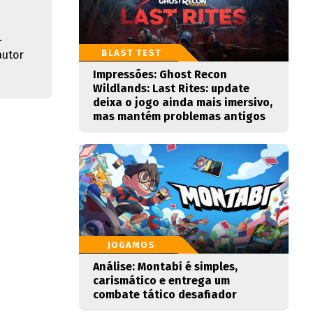
.
BLAST TEST
autor
Impressões: Ghost Recon
Wildlands: Last Rites: update
deixa o jogo ainda mais imersivo,
mas mantém problemas antigos
JOGAMOS
Análise: Montabi é simples,
carismático e entrega um
combate tático desafiador