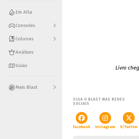
Em Alta
Consoles
Colunas
Análises
Guias
Livro cheg
Mais Blast
SIGA O BLAST NAS REDES
SOCIAIS
Facebook
Instagram
X/Twitter