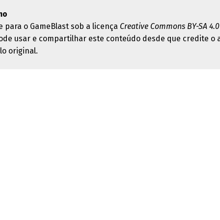
mo
e para o GameBlast sob a licença
Creative Commons BY-SA 4.0
ode usar e compartilhar este conteúdo desde que credite o 
lo original.