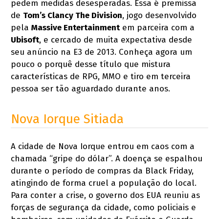
pedem medidas desesperadas. Essa é premissa
de
Tom’s Clancy The Division
, jogo desenvolvido
pela
Massive Entertainment
em parceira com a
Ubisoft
, e cercado de muita expectativa desde
seu anúncio na E3 de 2013. Conheça agora um
pouco o porquê desse título que mistura
características de RPG, MMO e tiro em terceira
pessoa ser tão aguardado durante anos.
Nova Iorque Sitiada
A cidade de Nova Iorque entrou em caos com a
chamada “gripe do dólar”. A doença se espalhou
durante o período de compras da Black Friday,
atingindo de forma cruel a população do local.
Para conter a crise, o governo dos EUA reuniu as
forças de segurança da cidade, como policiais e