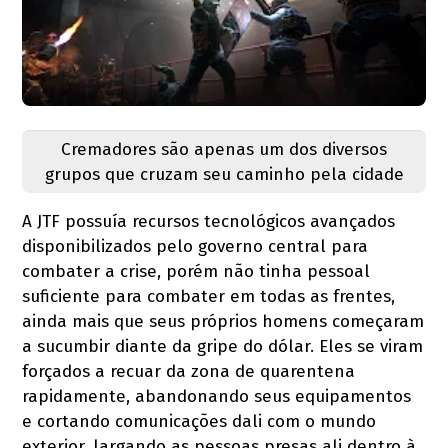
Cremadores são apenas um dos diversos
grupos que cruzam seu caminho pela cidade
A JTF possuía recursos tecnológicos avançados
disponibilizados pelo governo central para
combater a crise, porém não tinha pessoal
suficiente para combater em todas as frentes,
ainda mais que seus próprios homens começaram
a sucumbir diante da gripe do dólar. Eles se viram
forçados a recuar da zona de quarentena
rapidamente, abandonando seus equipamentos
e cortando comunicações dali com o mundo
exterior, largando as pessoas presas ali dentro à