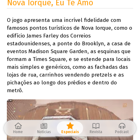
Nova Iorque, Eu Te Amo
O jogo apresenta uma incrível fidelidade com
famosos pontos turísticos de Nova Iorque, como o
edifício James Farley dos Correios
estadounidenses, a ponte do Brooklyn, a casa de
eventos Madison Square Garden, as esquinas que
formam a Times Square, e se estende para locais
mais simples e genéricos, como as fachadas das
lojas de rua, carrinhos vendendo pretzels e as
pichações ao longo dos prédios e dentro do
metrô.
Home
Notícias
Especiais
Revista
Podcast