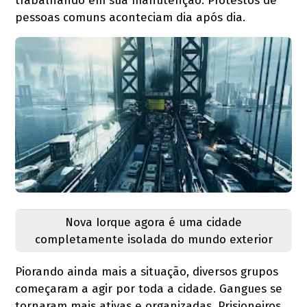
trabalhando em sua manutenção. Protestos de
pessoas comuns aconteciam dia após dia.
Nova Iorque agora é uma cidade
completamente isolada do mundo exterior
Piorando ainda mais a situação, diversos grupos
começaram a agir por toda a cidade. Gangues se
tornaram mais ativas e organizadas. Prisioneiros