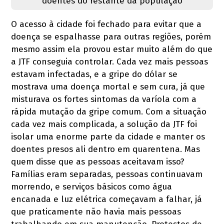
doentes do restante da população
O acesso à cidade foi fechado para evitar que a
doença se espalhasse para outras regiões, porém
mesmo assim ela provou estar muito além do que
a JTF conseguia controlar. Cada vez mais pessoas
estavam infectadas, e a gripe do dólar se
mostrava uma doença mortal e sem cura, já que
misturava os fortes sintomas da varíola com a
rápida mutação da gripe comum. Com a situação
cada vez mais complicada, a solução da JTF foi
isolar uma enorme parte da cidade e manter os
doentes presos ali dentro em quarentena. Mas
quem disse que as pessoas aceitavam isso?
Famílias eram separadas, pessoas continuavam
morrendo, e serviços básicos como água
encanada e luz elétrica começavam a falhar, já
que praticamente não havia mais pessoas