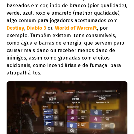
baseados em cor, indo de branco (pior qualidade),
verde, azul, roxo e amarelo (melhor qualidade),
algo comum para jogadores acostumados com
Destiny
,
Diablo 3
ou
World of Warcraft
, por
exemplo. Também existem itens consumíveis,
como água e barras de energia, que servem para
causar mais dano ou receber menos dano de
inimigos, assim como granadas com efeitos
adicionais, como incendiárias e de fumaça, para
atrapalhá-los.