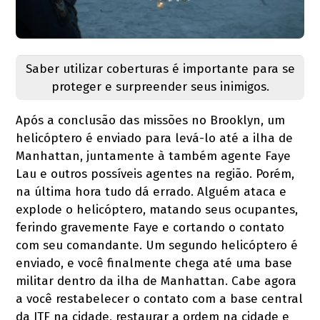
Saber utilizar coberturas é importante para se
proteger e surpreender seus inimigos.
Após a conclusão das missões no Brooklyn, um
helicóptero é enviado para levá-lo até a ilha de
Manhattan, juntamente à também agente Faye
Lau e outros possíveis agentes na região. Porém,
na última hora tudo dá errado. Alguém ataca e
explode o helicóptero, matando seus ocupantes,
ferindo gravemente Faye e cortando o contato
com seu comandante. Um segundo helicóptero é
enviado, e você finalmente chega até uma base
militar dentro da ilha de Manhattan. Cabe agora
a você restabelecer o contato com a base central
da JTF na cidade, restaurar a ordem na cidade e