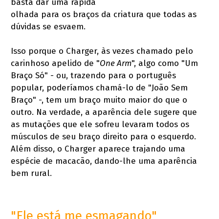
basta dar uma rápida
olhada para os braços da criatura que todas as
dúvidas se esvaem.
Isso porque o Charger, às vezes chamado pelo
carinhoso apelido de "
One Arm
", algo como "Um
Braço Só" - ou, trazendo para o português
popular, poderíamos chamá-lo de "João Sem
Braço" -, tem um braço muito maior do que o
outro. Na verdade, a aparência dele sugere que
as mutações que ele sofreu levaram todos os
músculos de seu braço direito para o esquerdo.
Além disso, o Charger aparece trajando uma
espécie de macacão, dando-lhe uma aparência
bem rural.
"Ele está me esmagando"