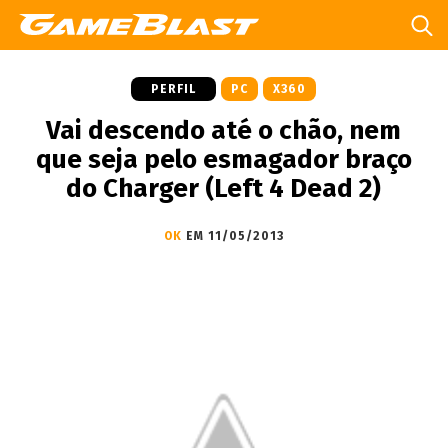
PERFIL
PC
X360
Vai descendo até o chão, nem
que seja pelo esmagador braço
do Charger (Left 4 Dead 2)
OK
EM 11/05/2013