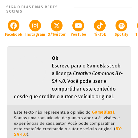
SIGA O BLAST NAS REDES
SOCIAIS
Facebook
Instagram
X/Twitter
YouTube
TikTok
Spotify
T
Ok
Escreve para o GameBlast sob
a licença
Creative Commons BY-
SA 4.0
. Você pode usar e
compartilhar este conteúdo
desde que credite o autor e veículo original.
Este texto não representa a opinião do
GameBlast
.
Somos uma comunidade de gamers aberta às visões e
experiências de cada autor. Você pode compartilhar
este conteúdo creditando o autor e veículo original (
BY-
SA 4.0
).