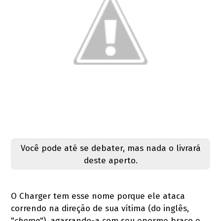
Você pode até se debater, mas nada o livrará
deste aperto.
O Charger tem esse nome porque ele ataca
correndo na direção de sua vítima (do inglês,
"
charge
"), agarrando-a com seu enorme braço e,