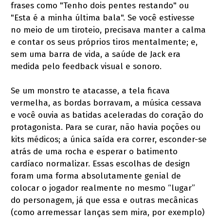
frases como "Tenho dois pentes restando" ou
"Esta é a minha última bala". Se você estivesse
no meio de um tiroteio, precisava manter a calma
e contar os seus próprios tiros mentalmente; e,
sem uma barra de vida, a saúde de Jack era
medida pelo feedback visual e sonoro.
Se um monstro te atacasse, a tela ficava
vermelha, as bordas borravam, a música cessava
e você ouvia as batidas aceleradas do coração do
protagonista. Para se curar, não havia poções ou
kits médicos; a única saída era correr, esconder-se
atrás de uma rocha e esperar o batimento
cardíaco normalizar. Essas escolhas de design
foram uma forma absolutamente genial de
colocar o jogador realmente no mesmo “lugar”
do personagem, já que essa e outras mecânicas
(como arremessar lanças sem mira, por exemplo)