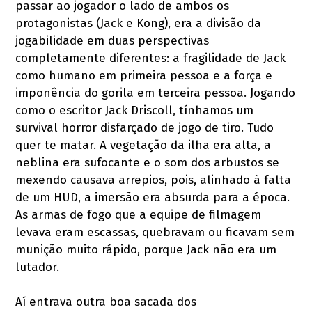
passar ao jogador o lado de ambos os
protagonistas (Jack e Kong), era a divisão da
jogabilidade em duas perspectivas
completamente diferentes: a fragilidade de Jack
como humano em primeira pessoa e a força e
imponência do gorila em terceira pessoa. Jogando
como o escritor Jack Driscoll, tínhamos um
survival horror disfarçado de jogo de tiro. Tudo
quer te matar. A vegetação da ilha era alta, a
neblina era sufocante e o som dos arbustos se
mexendo causava arrepios, pois, alinhado à falta
de um HUD, a imersão era absurda para a época.
As armas de fogo que a equipe de filmagem
levava eram escassas, quebravam ou ficavam sem
munição muito rápido, porque Jack não era um
lutador.
Aí entrava outra boa sacada dos