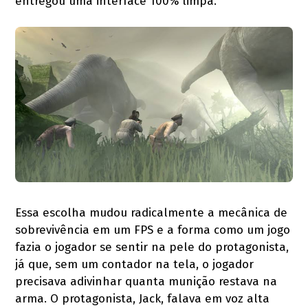
entregou uma interface 100% limpa.
Essa escolha mudou radicalmente a mecânica de
sobrevivência em um FPS e a forma como um jogo
fazia o jogador se sentir na pele do protagonista,
já que, sem um contador na tela, o jogador
precisava adivinhar quanta munição restava na
arma. O protagonista, Jack, falava em voz alta