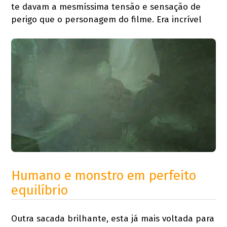
te davam a mesmíssima tensão e sensação de
perigo que o personagem do filme. Era incrível
Humano e monstro em perfeito
equilíbrio
Outra sacada brilhante, esta já mais voltada para