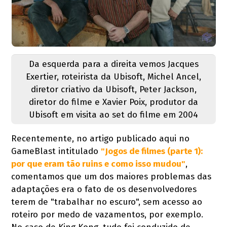
Da esquerda para a direita vemos Jacques
Exertier, roteirista da Ubisoft, Michel Ancel,
diretor criativo da Ubisoft, Peter Jackson,
diretor do filme e Xavier Poix, produtor da
Ubisoft em visita ao set do filme em 2004
Recentemente, no artigo publicado aqui no
GameBlast intitulado
"Jogos de filmes (parte 1):
por que eram tão ruins e como isso mudou"
,
comentamos que um dos maiores problemas das
adaptações era o fato de os desenvolvedores
terem de "trabalhar no escuro", sem acesso ao
roteiro por medo de vazamentos, por exemplo.