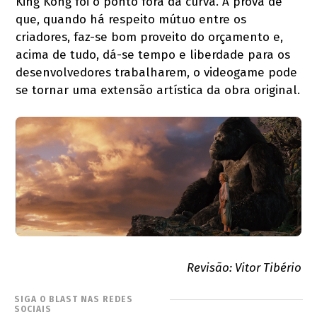
King Kong foi o ponto fora da curva. A prova de
que, quando há respeito mútuo entre os
criadores, faz-se bom proveito do orçamento e,
acima de tudo, dá-se tempo e liberdade para os
desenvolvedores trabalharem, o videogame pode
se tornar uma extensão artística da obra original.
Revisão: Vitor Tibério
SIGA O BLAST NAS REDES
SOCIAIS