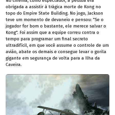
No cinema, como espectador, a pessoa era
obrigada a assistir à trágica morte de Kong no
topo do Empire State Building. No jogo, Jackson
teve um momento de devaneio e pensou: "Se o
jogador for bom o bastante, ele merece salvar o
Kong". Foi assim que a equipe correu contra o
tempo para programar um final secreto
ultradifícil, em que você assume o controle de um
avião, abate os demais e consegue levar o gorila
gigante em segurança de volta para a Ilha da
Caveira.