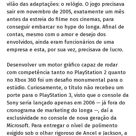
vilão das adaptações: o relógio. O jogo precisava
sair em novembro de 2005, exatamente um mês
antes da estreia do filme nos cinemas, para
conseguir embarcar no hype do longa. Afinal de
contas, mesmo com o amor e desejo dos
envolvidos, ainda eram funcionários de uma
empresa e esta, por sua vez, precisava de lucro.
Desenvolver um motor gráfico capaz de rodar
com competência tanto no PlayStation 2 quanto
no Xbox 360 foi um desafio monumental para o
estúdio. Curiosamente, o título não recebeu um
porte para o PlayStation 3, visto que o console da
Sony seria lançado apenas em 2006 — já fora do
cronograma de marketing do longa —, daí a
exclusividade no console de nova geração da
Microsoft. Para entregar o nível de polimento
exigido sob o olhar rigoroso de Ancel e Jackson, a