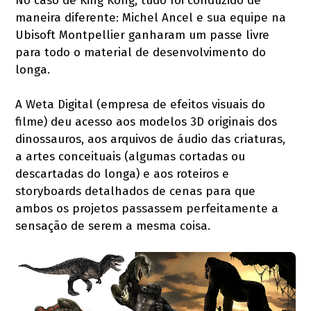
No caso de King Kong, tudo foi conduzido de
maneira diferente: Michel Ancel e sua equipe na
Ubisoft Montpellier ganharam um passe livre
para todo o material de desenvolvimento do
longa.
A Weta Digital (empresa de efeitos visuais do
filme) deu acesso aos modelos 3D originais dos
dinossauros, aos arquivos de áudio das criaturas,
a artes conceituais (algumas cortadas ou
descartadas do longa) e aos roteiros e
storyboards detalhados de cenas para que
ambos os projetos passassem perfeitamente a
sensação de serem a mesma coisa.