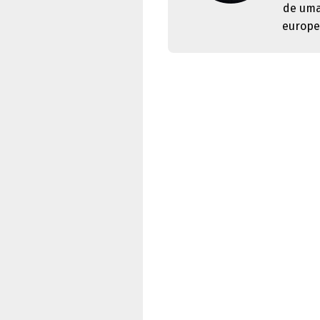
de uma
europe