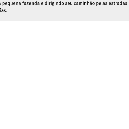
 pequena fazenda e dirigindo seu caminhão pelas estradas
ias.