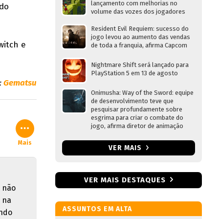
lançamento com melhorias no
 do
volume das vozes dos jogadores
Resident Evil Requiem: sucesso do
jogo levou ao aumento das vendas
witch e
de toda a franquia, afirma Capcom
Nightmare Shift será lançado para
PlayStation 5 em 13 de agosto
:
Gematsu
Onimusha: Way of the Sword: equipe
de desenvolvimento teve que
pesquisar profundamente sobre
esgrima para criar o combate do
jogo, afirma diretor de animação
Mais
VER MAIS
VER MAIS DESTAQUES
e não
l na
ASSUNTOS EM ALTA
ando