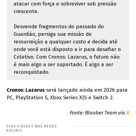
atacar com força e sobreviver sob pressão
crescente.
Desvende fragmentos do passado do
Guardião, persiga sua missão de
ressurreição a qualquer custo e decida até
onde você está disposto a ir para desafiar o
Coletivo. Com Cronos: Lazarus, o futuro não
é mais algo a ser suportado. É algo a ser
reconquistado.
Cronos: Lazarus
será lançado ainda em 2026 para
PC, PlayStation 5, Xbox Series X|S e Switch 2.
Fonte: Bloober Team via
X
SIGA O BLAST NAS REDES
SOCIAIS