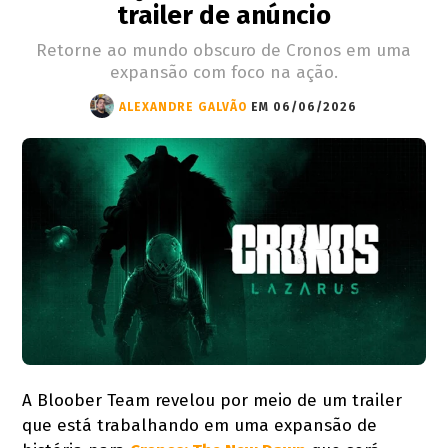
trailer de anúncio
Retorne ao mundo obscuro de Cronos em uma
expansão com foco na ação.
ALEXANDRE GALVÃO
EM 06/06/2026
A Bloober Team revelou por meio de um trailer
que está trabalhando em uma expansão de