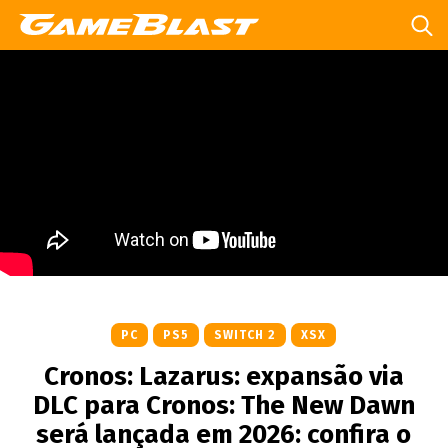
PC
PS5
SWITCH 2
XSX
Cronos: Lazarus: expansão via
DLC para Cronos: The New Dawn
será lançada em 2026: confira o