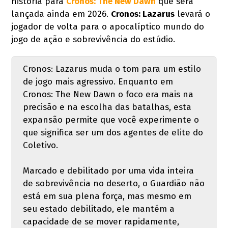
história para
Cronos: The New Dawn
que será
lançada ainda em 2026.
Cronos: Lazarus
levará o
jogador de volta para o apocalíptico mundo do
jogo de ação e sobrevivência do estúdio.
Cronos: Lazarus muda o tom para um estilo
de jogo mais agressivo. Enquanto em
Cronos: The New Dawn o foco era mais na
precisão e na escolha das batalhas, esta
expansão permite que você experimente o
que significa ser um dos agentes de elite do
Coletivo.
Marcado e debilitado por uma vida inteira
de sobrevivência no deserto, o Guardião não
está em sua plena força, mas mesmo em
seu estado debilitado, ele mantém a
capacidade de se mover rapidamente,