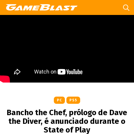
PC
PS5
Bancho the Chef, prólogo de Dave
the Diver, é anunciado durante o
State of Play