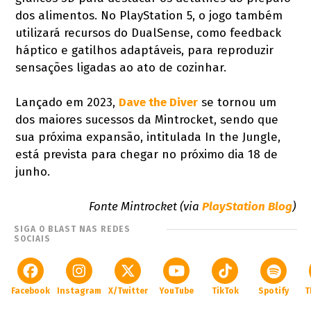
dos alimentos. No PlayStation 5, o jogo também
utilizará recursos do DualSense, como feedback
háptico e gatilhos adaptáveis, para reproduzir
sensações ligadas ao ato de cozinhar.
Lançado em 2023,
Dave the Diver
se tornou um
dos maiores sucessos da Mintrocket, sendo que
sua próxima expansão, intitulada In the Jungle,
está prevista para chegar no próximo dia 18 de
junho.
Fonte Mintrocket (via
PlayStation Blog
)
SIGA O BLAST NAS REDES
SOCIAIS
Facebook
Instagram
X/Twitter
YouTube
TikTok
Spotify
T