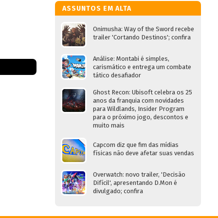
ASSUNTOS EM ALTA
Onimusha: Way of the Sword recebe
trailer 'Cortando Destinos'; confira
Análise: Montabi é simples,
carismático e entrega um combate
tático desafiador
Ghost Recon: Ubisoft celebra os 25
anos da franquia com novidades
para Wildlands, Insider Program
para o próximo jogo, descontos e
muito mais
Capcom diz que fim das mídias
físicas não deve afetar suas vendas
Overwatch: novo trailer, 'Decisão
Difícil', apresentando D.Mon é
divulgado; confira