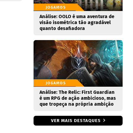
JOGAMOS
Análise: OOLO é uma aventura de
visão isométrica tão agradável
quanto desafiadora
JOGAMOS
Análise: The Relic: First Guardian
é um RPG de ação ambicioso, mas
que tropeça na própria ambição
VER MAIS DESTAQUES