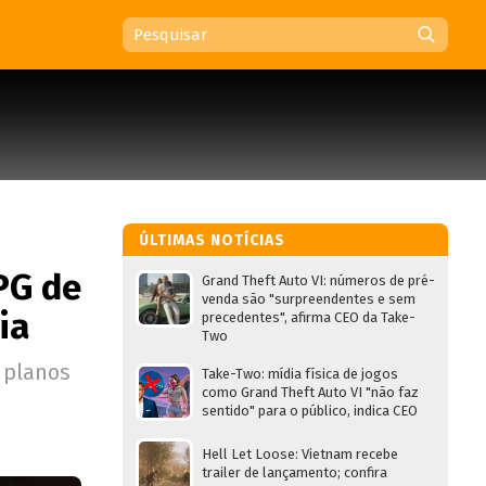
ÚLTIMAS NOTÍCIAS
PG de
Grand Theft Auto VI: números de pré-
venda são "surpreendentes e sem
ia
precedentes", afirma CEO da Take-
Two
 planos
Take-Two: mídia física de jogos
como Grand Theft Auto VI "não faz
sentido" para o público, indica CEO
Hell Let Loose: Vietnam recebe
trailer de lançamento; confira