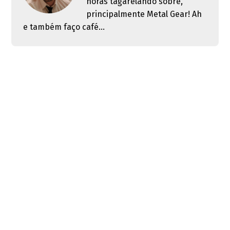
horas tagarelando sobre,
principalmente Metal Gear! Ah
e também faço café...