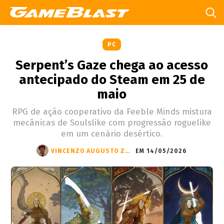
PC
Serpent’s Gaze chega ao acesso
antecipado do Steam em 25 de
maio
RPG de ação cooperativo da Feeble Minds mistura
mecânicas de Soulslike com progressão roguelike
em um cenário desértico.
VINCENZO AUGUSTO ZANDONÁ
EM 14/05/2026